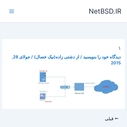
رش
NetBSD.IR
ه
حتوا
۱
دیدگاه‌ خود را بنویسید
/ از
دشتی زاده(نیک خصال)
/
جولای 28,
2015
قبلی