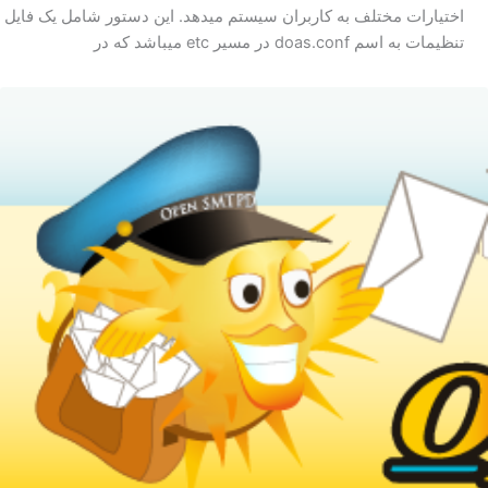
اختیارات مختلف به کاربران سیستم میدهد. این دستور شامل یک فایل
تنظیمات به اسم doas.conf در مسیر etc میباشد که در