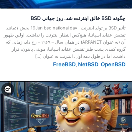
چگونه BSD خالق اینترنت شد. روز جهانی BSD
تأثیر BSD بر تولد اینترنت : 19Jun bsd national day بخش ۱:مانند
تفتیش عقاید اسپانیا، هیچ‌کس انتظار اینترنت را نداشت. اولین ظهور
آن (به عنوان ARPANET) در همان سال – ۱۹۶۹ – رخ داد، زمانی که
گروه کمدی پشت طنز تفتیش عقاید اسپانیا، مونتی پایتون، قرار
داشت. اما در طول دهه اول، اینترنت به عنوان […]
FreeBSD
NetBSD
OpenBSD
,
,