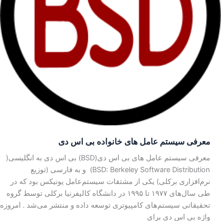
معرفی سیستم عامل های خانواده بی‌ اس‌ دی
معرفی سیستم عامل های بی اس دی(BSD) بی‌ اس‌ دی به انگلیسی(
BSD: Berkeley Software Distribution) و به فارسی (توزیع
نرم‌افزاری برکلی) یکی از مشتقات سیستم‌عامل یونیکس بود که در
طی سال‌های ۱۹۷۷ تا ۱۹۹۵ در دانشگاه کالیفرنیا برکلی توسط گروه
تحقیقاتی سیستم‌های کامپیوتری توسعه داده و منتشر می‌شد . امروزه
واژه بی‌ اس‌ دی برای