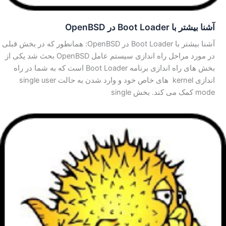
آشنا بیشتر با Boot Loader در OpenBSD
آشنا بیشتر با Boot Loader در OpenBSD: همانطور که در بخش قبلی
در مورد مراحل راه اندازی سیستم عامل OpenBSD بحث شد یکی از
بخش های راه اندازی برنامه Boot Loader است که به شما در راه
اندازی kernel های خاص خود و وارد شدن به حالت single user
mode کمک می کند. بخش single