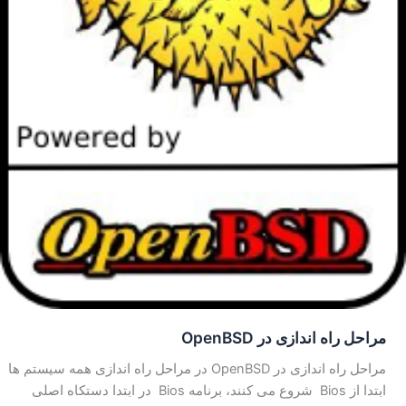
مراحل راه اندازی در OpenBSD
مراحل راه اندازی در OpenBSD در مراحل راه اندازی همه سیستم ها
ابتدا از Bios شروع می کنند، برنامه Bios در ابتدا دستکاه اصلی