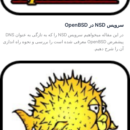
سرویس NSD در OpenBSD
در این مقاله میخواهیم سرویس NSD را که به تازگی به عنوان DNS
پیشفرض OpenBSD معرفی شده است را بررسی و نحوه راه اندازی
آن را شرح دهیم.