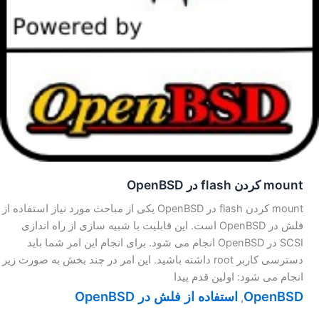
mount کردن flash در OpenBSD
mount کردن flash در OpenBSD یکی از مباحث مورد نیاز استفاده از
فلش در OpenBSD است. این قابلیت با شبیه سازی از راه اندازی
SCSI در OpenBSD انجام می شود. برای انجام این امر شما باید
دسترسی کاربر root داشته باشید. این امر در چند بخش به صورت زیر
انجام می شود: اولین قدم پیدا
OpenBSD
استفاده از فلش در OpenBSD
,