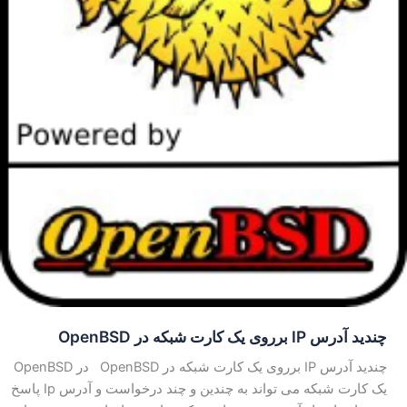
چندید آدرس IP برروی یک کارت شبکه در OpenBSD
چندید آدرس IP برروی یک کارت شبکه در OpenBSD در OpenBSD
یک کارت شبکه می تواند به چندین و چند درخواست و آدرس Ip پاسخ