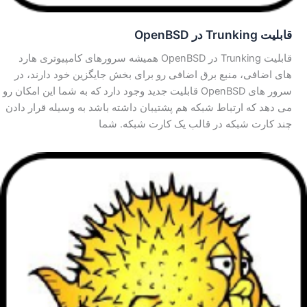
قابلیت Trunking در OpenBSD
قابلیت Trunking در OpenBSD همیشه سرورهای کامپیوتری هارد
های اضافی، منبع برق اضافی رو برای بخش جایگزین خود دارند، در
سرور های OpenBSD قابلیت جدید وجود دارد که به شما این امکان رو
می دهد که ارتباط شبکه هم پشتیبان داشته باشد به وسیله قرار دادن
چند کارت شبکه در قالب یک کارت شبکه. شما