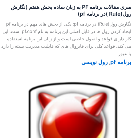
سری مقالات برنامه PF به زبان ساده بخش هفتم (نگارش
رول(Rule )در برنامه pf)
نگارش رول(Rule) در برنامه pf: یکی از بخش های مهم در برنامه pf
ایجاد کردن رول ها در فایل اصلی این برنامه به نام pf.conf است. این
کار دارای قواعد و اصول خاصی است و از زبان این برنامه استفاده
می کند. قواعد کلی برای فایروال های که قابلیت مدیریت بسته را دارد
یا عبور
برنامه pf
رول نویسی
,