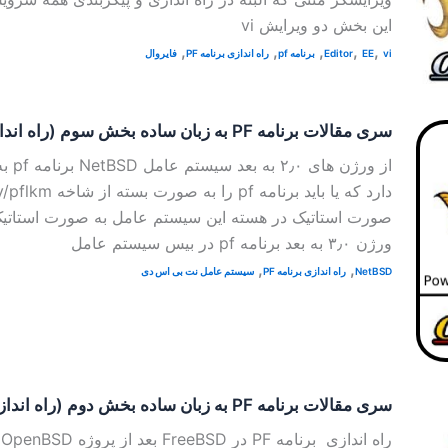
این بخش دو ویرایش vi
,
,
,
,
,
vi
EE
Editor
برنامه pf
راه اندازی برنامه PF
فایروال
سری مقالات برنامه PF به زبان ساده بخش سوم (راه اندازی در NetBSD)
از ورژ
صورت استاتیک در هسته این سیستم عامل به صورت استاتیک 
ورژن ۳٫۰ به بعد برنامه pf در بیس سیستم عامل
,
,
NetBSD
راه اندازی برنامه PF
سیستم عامل نت بی اس دی
سری مقالات برنامه PF به زبان ساده بخش دوم (راه اندازی در FreeBSD)