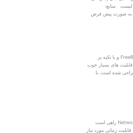
نا شدن با مفهوم لیست منابع:
این عضو از خانواده BSD ها محصولی است که بر مبنای FreeBSD و با تکیه بر
دار با قابلیت های بسیار خوب
طراحی شده است. با
قابلیت NAT در PF: NAT یا همان Network Address Translation راهی است
 قابلیت زمانی مورد نیاز