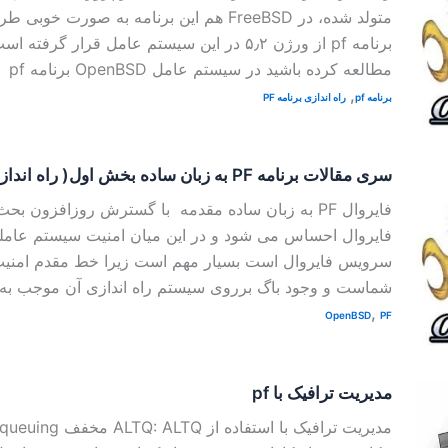
متولد شده، در FreeBSD هم این برنامه به صورت
برنامه pf از ورژن ۵٫۲ در این سیستم عامل قرار گر
مطالعه کرده باشید در سیستم عامل OpenBSD برنامه pf
,
برنامه pf
راه اندازی برنامه PF
سری مقالات برنامه PF به زبان ساده بخش اول( راه اندازی در OpenBSD)
فایروال PF به زبان ساده مقدمه با گسترش روزافزون بح
فایروال احساس می شود و در این میان امنیت سیستم عاملی 
سرویس فایروال است بسیار مهم است زیرا خط مقدم امنیت
شماست و وجود باگ برروی سیستم راه اندازی آن موجب به 
,
OpenBSD
PF
مدیریت ترافیک با pf