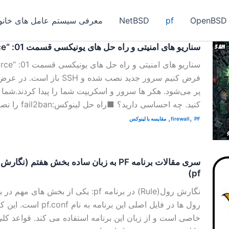
OpenBSD
pf
NetBSD
معرفی سیستم عامل های خانواد
سناریو های امنیتی و راه حل های یونیکسی قسمت 01: “Bruteforce”
پر می‌شود. هکر ها سرور و اسکریپت شما را پیدا کردند.شما ب
کنید. چه احساسی دارید؟ ■راه حل لینوکس:fail2ban را نصب کنید. […]
,
,
PF
firewall
مقایسه با لینوکس
pf)
رول ها در فایل اصلی این برن
خاصی است و از زبان این برنامه استفاده می کند. قواعد کلی