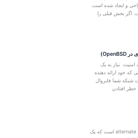
 خوبی طراحی و ایجاد شده است.
فته است. اگر بخش قبلی را
ث امنیت نیاز به یک
که خود ارائه دهنده
 شبکه شما فایروال
خطر افتادن
مدیریت ترافیک با استفاده از ALTQ: ALTQ مخفف alternate queuing است که یک