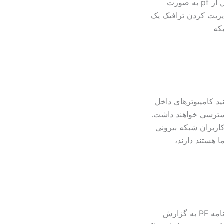
مکانیزم بسیار کارا در مدیریت ترافیک است، این پروژه تا قبل از pf به صورت
اضافه شده است. مدیریت کردن ترافیک یک
که
ال می کنید کامپیوترهای داخل
دسترسی خواهند داشت.
اربران شبکه بیرونی
 هستند دارند،
گزارش گیری از pf با pflog: شما می توانید با استفاده از برنامه PF به گزارش