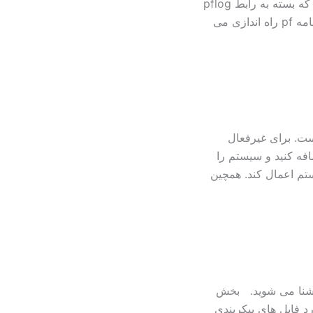
گیری از بسته های ارسالی بپردازید زمانی این اتفاق می افتد که بسته به رابط pflog
ارسال شود. برنامه pflogd به صورت اتومانیک زمانی که برنامه pf راه اندازی می
فرض فعال است. برای غیرفعال
ید خط pf=NO را به فایل /etc/rc.conf.local اضافه کنید و سیستم را
ستم اعمال کند. همچین
ر این مقاله شما با مقدماتی در مورد فایروال PF آشنا می شوید. بخش
مه PF ۲-مختصری در مورد فایل های پیکربندی