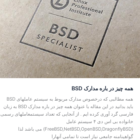
همه چیز در باره مدارک BSD
همه مطالبی که درخصوص مدارک مربوط به سیستم عاملهای BSD
باید بدانید در این مقاله با عنوان همه چیز در باره مدارک BSD به زبان
فارسی گرد آوری کرده ایم . از آنجایی که تعداد سیستمعاملهای رسمی
خانواده بی اس دی ۴ سیستم عامل
(FreeBSD,NetBSD,OpenBSD,DragonflyBSD) می باشد لذا
گواهینامنه جامعی نیاز است تا تمامی آنهارا