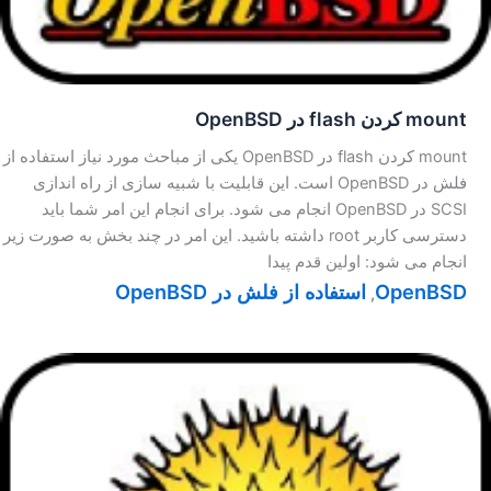
mount کردن flash در OpenBSD
mount کردن flash در OpenBSD یکی از مباحث مورد نیاز استفاده از
فلش در OpenBSD است. این قابلیت با شبیه سازی از راه اندازی
SCSI در OpenBSD انجام می شود. برای انجام این امر شما باید
دسترسی کاربر root داشته باشید. این امر در چند بخش به صورت زیر
انجام می شود: اولین قدم پیدا
OpenBSD
استفاده از فلش در OpenBSD
,