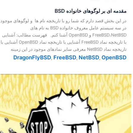
مقدمه ای بر لوگوهای خانواده BSD
در این بخش قصد دارم که شما رو با تاریخچه نام ها و لوگوهای موجود
در سه سیستم عامل معروف خانواده BSD به نام های
FreeBSD،NetBSD و OpenBSD آشنا کنم. فهرست مطالب: آشنایی
با تاریخچه نماد FreeBSD آشنایی با تاریخچه نماد OpenBSD آشنایی با
تاریخچه نماد NetBSD معرفی سایر نمادهای موجود در این زمینه
DragonFlyBSD
FreeBSD
NetBSD
OpenBSD
,
,
,