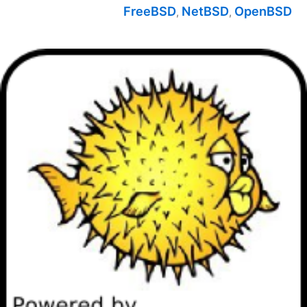
FreeBSD
NetBSD
OpenBSD
,
,