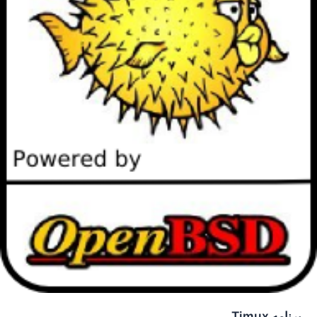
برنامه Timux