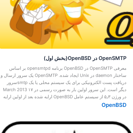
OpenSMTP در OpenBSD(بخش اول)
معرفی OpenSMTP در OpenBSD برنامه opensmtpd بر اساس
ساختار daemon در Unix ایجاد شده. OpenSMTP یک سرور ارسال و
دریافت پست الکترونیکی برای یک سیستم محلی یا یک smtpسرور
دیگر است. این سرور اولین بار به صورت رسمی در ۱۷ March 2013
در ورژن ۵٫۳ از سیستم عامل OpenBSD ارایه شده بعد از اولین ارایه
OpenBSD