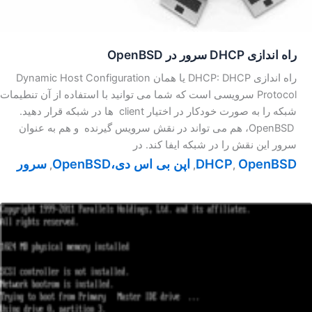
راه اندازی DHCP سرور در OpenBSD
راه اندازی DHCP: DHCP یا همان Dynamic Host Configuration
Protocol سرویسی است که شما می توانید با استفاده از آن تنطیمات
شبکه را به صورت خودکار در اختیار client ها در شبکه قرار دهید.
OpenBSD، هم می تواند در نقش سرویس گیرنده و هم به عنوان
سرور این نقش را در شبکه ایفا کند. در
OpenBSD
DHCP
اپن بی اس دی،OpenBSD
سرور
,
,
,