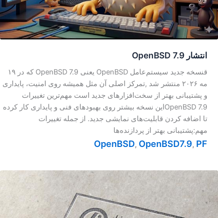
انتشار OpenBSD 7.9
قنسخه جدید سیستم‌عامل OpenBSD یعنی OpenBSD 7.9 که در ۱۹
مه ۲۰۲۶ منتشر شد ,تمرکز اصلی آن مثل همیشه روی امنیت، پایداری
و پشتیبانی بهتر از سخت‌افزارهای جدید است مهم‌ترین تغییرات
OpenBSD 7.9این نسخه بیشتر روی بهبودهای فنی و پایداری کار کرده
تا اضافه کردن قابلیت‌های نمایشی جدید. از جمله تغییرات
مهم:پشتیبانی بهتر از پردازنده‌ها
OpenBSD
OpenBSD7.9
PF
,
,