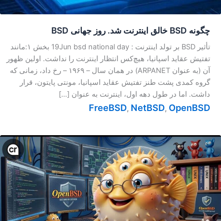
چگونه BSD خالق اینترنت شد. روز جهانی BSD
تأثیر BSD بر تولد اینترنت : 19Jun bsd national day بخش ۱:مانند
تفتیش عقاید اسپانیا، هیچ‌کس انتظار اینترنت را نداشت. اولین ظهور
آن (به عنوان ARPANET) در همان سال – ۱۹۶۹ – رخ داد، زمانی که
گروه کمدی پشت طنز تفتیش عقاید اسپانیا، مونتی پایتون، قرار
داشت. اما در طول دهه اول، اینترنت به عنوان […]
FreeBSD
NetBSD
OpenBSD
,
,