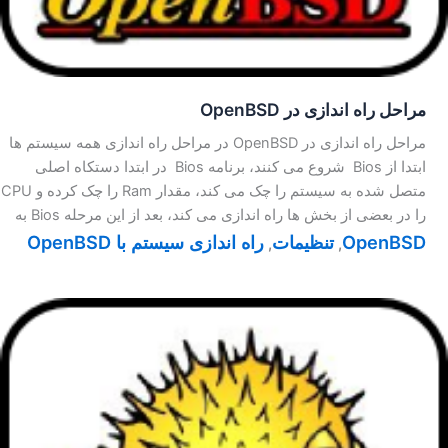
مراحل راه اندازی در OpenBSD
مراحل راه اندازی در OpenBSD در مراحل راه اندازی همه سیستم ها
ابتدا از Bios شروع می کنند، برنامه Bios در ابتدا دستکاه اصلی
متصل شده به سیستم را چک می کند، مقدار Ram را چک کرده و CPU
را در بعضی از بخش ها راه اندازی می کند، بعد از این مرحله Bios به
OpenBSD
تنظیمات
راه اندازی سیستم با OpenBSD
,
,