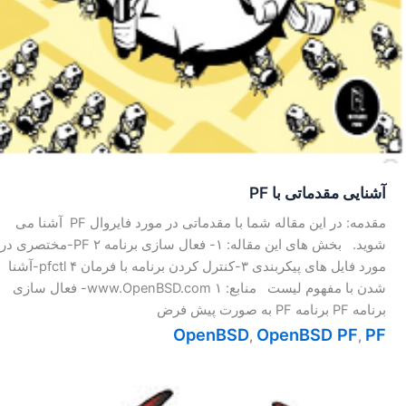
آشنایی مقدماتی با PF
مقدمه: در این مقاله شما با مقدماتی در مورد فایروال PF آشنا می
شوید. بخش های این مقاله: ۱- فعال سازی برنامه PF ۲-مختصری در
مورد فایل های پیکربندی ۳-کنترل کردن برنامه با فرمان pfctl ۴-آشنا
شدن با مفهوم لیست منابع: www.OpenBSD.com ۱- فعال سازی
برنامه PF برنامه PF به صورت پیش فرض
OpenBSD
OpenBSD PF
PF
,
,