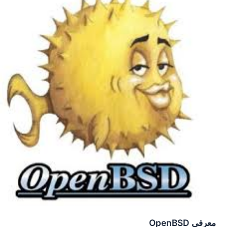
معرفی OpenBSD