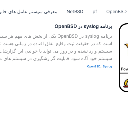
OpenBSD
pf
NetBSD
معرفی سیستم عامل های خانواد
برنامه syslog در OpenBSD
برنامه syslog در OpenBSD یکی از بخش ها
است که در حقیقت ثبت وقایع اتفاق افتاده در زمانی هست 
سیستم وارد نشده و در روز می تواند با خواندن این گزارش
سیستم خود آگاه شود. قابلیت گزارشگیری در سیستم های مب
,
OpenBSD
Syslog