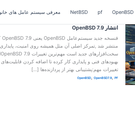
OpenBSD
pf
NetBSD
معرفی سیستم عامل های خانواد
انتشار OpenBSD 7.9
منتشر شد ,تمرکز اصلی آن مثل همیشه روی امنیت، پایداری و 
س
بهبودهای فنی و پایداری کار کرده تا اضافه کردن قابلیت‌های 
تغییرات مهم:پشتیبانی بهتر از پردازنده‌ها […]
,
,
OpenBSD
OpenBSD7.9
PF