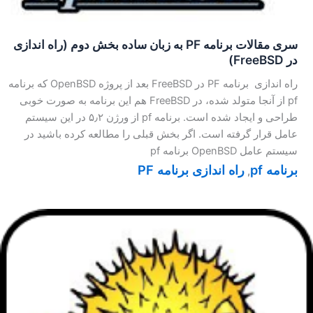
سری مقالات برنامه PF به زبان ساده بخش دوم (راه اندازی
در FreeBSD)
راه اندازی برنامه PF در FreeBSD بعد از پروژه OpenBSD که برنامه
pf از آنجا متولد شده، در FreeBSD هم این برنامه به صورت خوبی
طراحی و ایجاد شده است. برنامه pf از ورژن ۵٫۲ در این سیستم
عامل قرار گرفته است. اگر بخش قبلی را مطالعه کرده باشید در
سیستم عامل OpenBSD برنامه pf
برنامه pf
راه اندازی برنامه PF
,