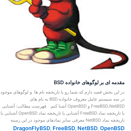
مقدمه ای بر لوگوهای خانواده BSD
در این بخش قصد دارم که شما رو با تاریخچه نام ها و لوگوهای موجود
در سه سیستم عامل معروف خانواده BSD به نام های
FreeBSD،NetBSD و OpenBSD آشنا کنم. فهرست مطالب: آشنایی
با تاریخچه نماد FreeBSD آشنایی با تاریخچه نماد OpenBSD آشنایی با
تاریخچه نماد NetBSD معرفی سایر نمادهای موجود در این زمینه
DragonFlyBSD
FreeBSD
NetBSD
OpenBSD
,
,
,