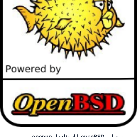
بروز رسانی openBSD با استفاده از openup