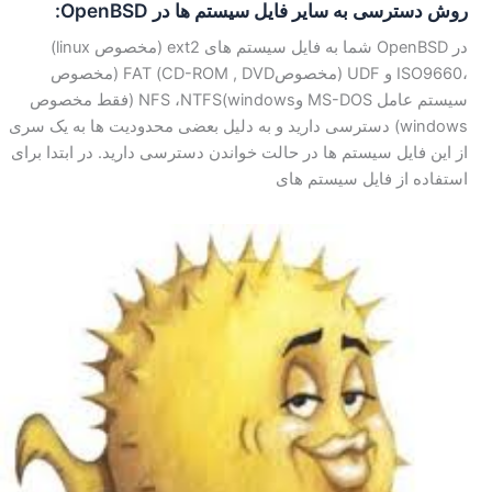
روش دسترسی به سایر فایل سیستم ها در OpenBSD:
در OpenBSD شما به فایل سیستم های ext2 (مخصوص linux)
،ISO9660 و UDF (مخصوصCD-ROM , DVD) FAT (مخصوص
سیستم عامل MS-DOS وwindows)NFS ،NTFS (فقط مخصوص
windows) دسترسی دارید و به دلیل بعضی محدودیت ها به یک سری
از این فایل سیستم ها در حالت خواندن دسترسی دارید. در ابتدا برای
استفاده از فایل سیستم های