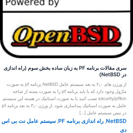
سری مقالات برنامه PF به زبان ساده بخش سوم (راه اندازی
در NetBSD)
از ورژن های ۲٫۰ به بعد سیستم عامل NetBSD برنامه pf به صورت
ماژول وجود دارد که یا باید برنامه pf را به صورت بسته از شاخه
security/pflkm نصب کنید یا به صورت استاتیک در هسته این سیستم
عامل به صورت استاتیک پیداسازی شود. از ورژن ۳٫۰ به بعد برنامه pf
در بیس سیستم عامل […]
NetBSD
راه اندازی برنامه PF
سیستم عامل نت بی اس
,
,
دی