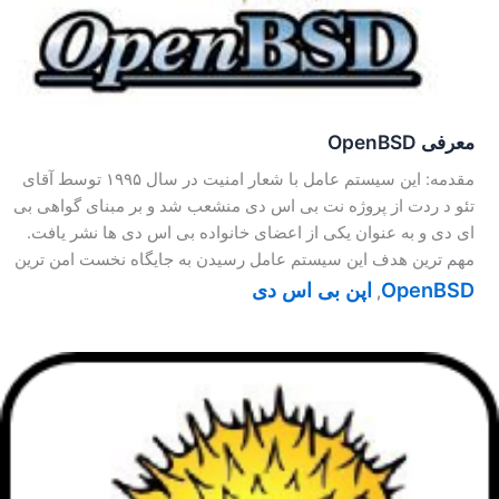
معرفی OpenBSD
مقدمه: این سیستم عامل با شعار امنیت در سال ۱۹۹۵ توسط آقای
تئو د ردت از پروژه نت بی اس دی منشعب شد و بر مبنای گواهی بی
ای دی و به عنوان یکی از اعضای خانواده بی اس دی ها نشر یافت.
مهم ترین هدف این سیستم عامل رسیدن به جایگاه نخست امن ترین
OpenBSD
اپن بی اس دی
,