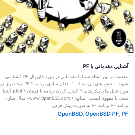
آشنایی مقدماتی با PF
مقدمه: در این مقاله شما با مقدماتی در مورد فایروال PF آشنا می
شوید. بخش های این مقاله: ۱- فعال سازی برنامه PF ۲-مختصری در
مورد فایل های پیکربندی ۳-کنترل کردن برنامه با فرمان pfctl ۴-آشنا
شدن با مفهوم لیست منابع: www.OpenBSD.com ۱- فعال سازی
برنامه PF برنامه PF به صورت پیش فرض
OpenBSD
OpenBSD PF
PF
,
,