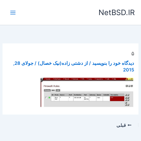
رش
NetBSD.IR
ه
حتوا
۵
دیدگاه‌ خود را بنویسید
/ از
دشتی زاده(نیک خصال)
/
جولای 28,
2015
قبلی