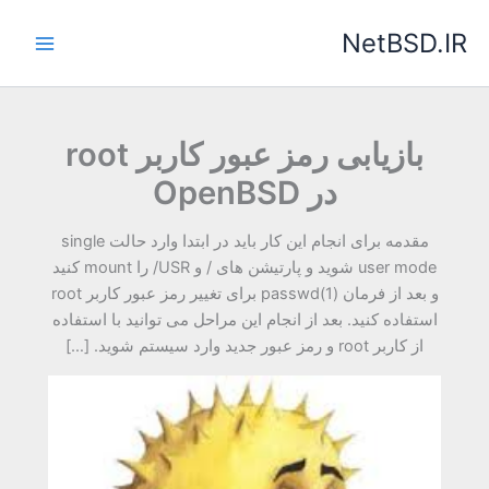
رش
NetBSD.IR
ه
حتوا
بازیابی رمز عبور کاربر root
در OpenBSD
مقدمه برای انجام این کار باید در ابتدا وارد حالت single
user mode شوید و پارتیشن های / و USR/ را mount کنید
و بعد از فرمان (passwd(1 برای تغییر رمز عبور کاربر root
استفاده کنید. بعد از انجام این مراحل می توانید با استفاده
از کاربر root و رمز عبور جدید وارد سیستم شوید. […]