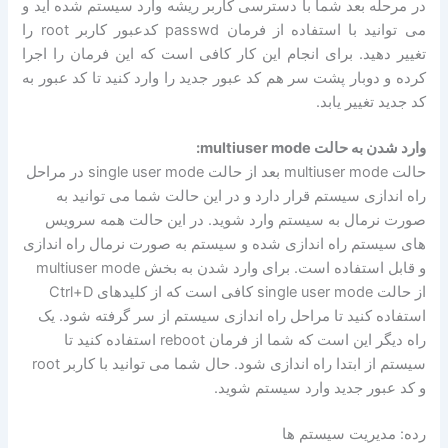
در مرحله بعد شما با دسترسی کاربر ریشه وارد سیستم شده اید و
می توانید با استفاده از فرمان passwd کدعبور کاربر root را
تغییر دهید. برای انجام این کار کافی است که این فرمان را اجرا
کرده و دوبار پشت سر هم کد عبور جدید را وارد کنید تا کد عبور به
کد جدید تغییر یابد.
وارد شدن به حالت multiuser mode:
حالت multiuser mode بعد از حالت single user mode در مراحل
راه اندازی سیستم قرار دارد و در این حالت شما می توانید به
صورت نرمال به سیستم وارد شوید. در این حالت همه سرویس
های سیستم راه اندازی شده و سیستم به صورت نرمال راه اندازی
و قابل استفاده است. برای وارد شدن به بخش multiuser mode
از حالت single user mode کافی است که از کلیدهای Ctrl+D
استفاده کنید تا مراحل راه اندازی سیستم از سر گرفته شود. یک
راه دیگر این است که شما از فرمان reboot استفاده کنید تا
سیستم از ابتدا راه اندازی شود. حال شما می توانید با کاربر root
و کد عبور جدید وارد سیستم شوید.
رده: مدیریت سیستم ها