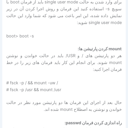
برای وارد شدن به حالت single user mode باید از فرمان boot با
سویچ s- استفاده کنید این فرمان و روش اجرا کردن آن در زیر
نمایش داده شده، این امر باعث می شود که شما وارد این حالت
single user mode شوید:
boot> boot -s
mount کردن پارتیشن ها:
هر دو پارتیشن های / و USR/ باید در حالت خواندن و نوشتن
mount شوند. برای انجام این کار باید فرمان های زیر را در خط
فرمان اجرا کنید:
# fsck -p / && mount -uw /
# fsck -p /usr && mount /usr
حال بعد از اجرای این فرمان ها دو پارتیشن مورد نظر در حالت
خواندن و نوشتن به اصطلاح mount شده اند.
راه اندازی کردن فرمان passwd: