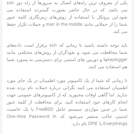
یکی از معروف ترین راه‌های اتصال به سرورها از راه دور
ssh
می باشد
.
که در حال حاضر بصورت گسترده استفاده می
شود
.
این پروتکل با استفاده از روش‌های رمزنگاری کلمه عبور
شما را از حملاتی مانند
man in the middle
و حملات تکرار حفظ
می کند
.
باید توجه داشته باشید تا زمانی که
ssh
برقرار است داده‌های
شما محافظت می شود
.
و نفوذگران از روش‌های مختلفی مانند
keylogger
ها و دوربین های امنیتی برای دسترسی به پسورد شما
هم استفاده می کنند
.
تا زمانی که شما از یک کامپیوتر مورد اطمینان در یک جای مورد
اطمینان استفاده می کنید نگرانی درباره حملات نام برده شده
ندارید
.
اما گاهی اوقات مجبورید که از کامپیوترهای عمومی جهت
انجام کارهای خود استفاده کنید
.
برای محافظت از کلمه عبور
شما در چنین مواردی سیستم عامل
FreeBSD
با یک خاصیت
امنیتی جالب منتشر می‌شود که
One-time Password In
Everythings
یا
OPIE
نام دارد
.