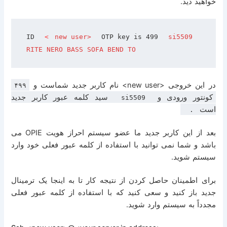
خواهید دید
.
ID 
<
new user>
 OTP key is 499 
si5509
RITE NERO BASS SOFA BEND TO
در این خروجی
<new user>
نام کاربر جدید شماست و
۴۹۹
کونتور ورودی و
سید کلمه عبور کاربر جدید
si5509
است
.
بعد از این کاربر جدید ما عضو سیستم احراز هویت
OPIE
می
باشد و شما نمی توانید با استفاده از کلمه عبور فعلی خود وارد
سیستم شوید
.
برای اطمینان حاصل کردن از نتیجه کار تا به اینجا یک ترمینال
جدید باز کنید و سعی کنید که با استفاده از کلمه عبور فعلی
مجدداً به سیستم وارد شوید
.