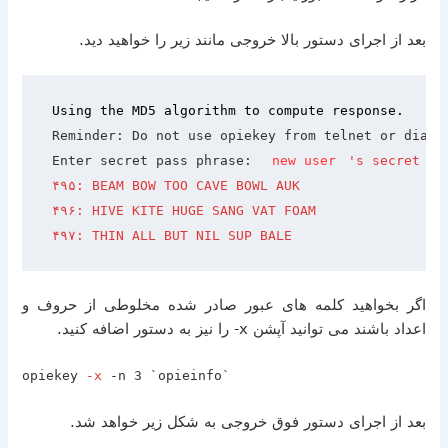
بعد از اجرای دستور بالا خروجی مانند زیر را خواهید دید
.
Using the MD5 algorithm to compute response.
Reminder: Do not use opiekey from telnet or dial-
Enter secret pass phrase: 
new user
's secret pa
۴۹۵: BEAM BOW TOO CAVE BOWL AUK
۴۹۶: HIVE KITE HUGE SANG VAT FOAM
۴۹۷: THIN ALL BUT NIL SUP BALE
اگر بخواهید کلمه های عبور صادر شده مخلوطی از حروف و
اعداد باشند می توانید آپشن
x-
را نیز به دستور اضافه کنید
.
opiekey
-x
-n 3 `opieinfo`
بعد از اجرای دستور فوق خروجی به شکل زیر خواهد شد
.