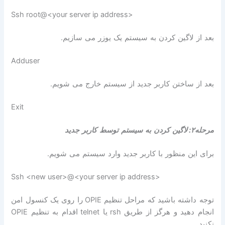
Ssh root@<your server ip address>
بعد از لاگین کردن به سیستم یک یوزر می سازیم
.
Adduser
بعد از ساختن کاربر جدید از سیستم خارج می شویم
.
Exit
مرحله۲
:
لاگین کردن به سیستم توسط کاربر جدید
برای این منظور با کاربر جدید وارد سیستم می شویم
.
Ssh <new user>@<your server ip address>
توجه داشته باشید که مراحل تنظیم
OPIE
را روی یک کنسول امن
انجام دهید و هرگز از طریق
rsh
یا
telnet
اقدام به تنظیم
OPIE
نکنید
.