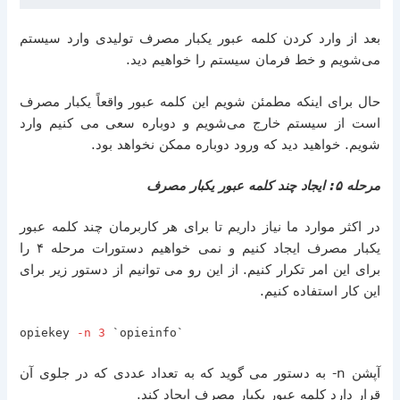
بعد از وارد کردن کلمه عبور یکبار مصرف تولیدی وارد سیستم
می‌شویم و خط فرمان سیستم را خواهیم دید
.
حال برای اینکه مطمئن شویم این کلمه عبور واقعاً یکبار مصرف
است از سیستم خارج می‌شویم و دوباره سعی می کنیم وارد
شویم
.
خواهید دید که ورود دوباره ممکن نخواهد بود
.
مرحله ۵
:
ایجاد چند کلمه عبور یکبار مصرف
در اکثر موارد ما نیاز داریم تا برای هر کاربرمان چند کلمه عبور
یکبار مصرف ایجاد کنیم و نمی خواهیم دستورات مرحله ۴ را
برای این امر تکرار کنیم
.
از این رو می توانیم از دستور زیر برای
این کار استفاده کنیم
.
opiekey
-n 3
`opieinfo`
آپشن
n-
به دستور می گوید که به تعداد عددی که در جلوی آن
قرار دارد کلمه عبور یکبار مصرف ایجاد کند
.