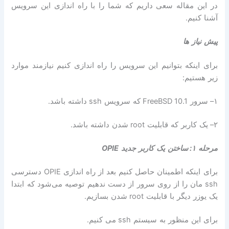
در این مقاله سعی داریم که شما را با راه اندازی این سرویس
آشنا کنیم
.
پیش نیاز ها
برای اینکه بتوانیم این سرویس را راه اندازی کنیم نیازمند موارد
زیر هستیم
:
۱
–
سرور
FreeBSD 10.1
که سرویس
ssh
داشته باشد
.
۲
–
یک کاربر که قابلیت
root
شدن داشته باشد
.
مرحله ۱
:
ساختن یک کاربر جدید
OPIE
برای اینکه اطمینان حاصل کنیم بعد از راه اندازی
OPIE
دسترسی
ssh
مان را از روی سرور از دست ندهیم توصیه می‌شود که ابتدا
یک یوزر دیگر با قابلیت
root
شدن بسازیم
.
برای این منظور به سیستم
ssh
می کنیم
.