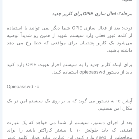
مرحله۳
:
فعال سازی
OPIE
برای کاربر جدید
توجه
:
بعد از فعال سازی
OPIE
شما دیگر نمی توانید با استفاده
از کلمه عبور فعلی وارد سیستم شوید از همین رو شدیداً توصیه
می‌شود یک کاربر پشتیبان برای مواقعی که خطا رخ می دهد
داشته باشید
.
برای اینکه کاربر جدید را به سیستم احراز هویت
OPIE
وارد کنید
باید از دستور
opiepasswd
استفاده کنید
.
Opiepasswd -c
آپشن
c-
به دستور می گوید که ما بر روی یک سیستم امن در یک
مکان امن هستیم
.
بعد از اجرای دستور، سیستم از شما می خواهد که یک عبارت
امنیتی که باید طولش ۱۰ یا بیشتر کاراکتر باشد را برای
محافظت از
seed
وارد کنید
.
این عبارت نباید همان کلمه عبور