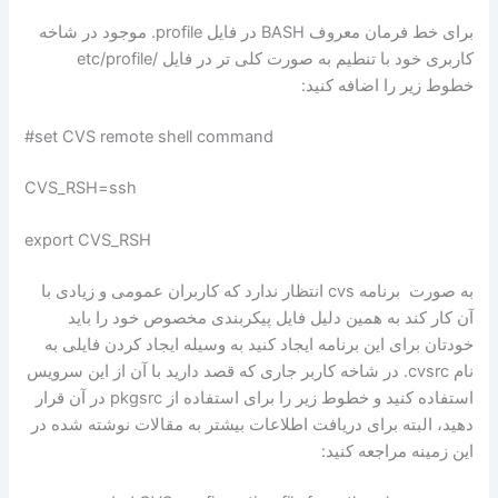
برای خط فرمان معروف BASH در فایل profile. موجود در شاخه
کاربری خود با تنطیم به صورت کلی تر در فایل /etc/profile
خطوط زیر را اضافه کنید:
set CVS remote shell command#
CVS_RSH=ssh
export CVS_RSH
به صورت برنامه cvs انتظار ندارد که کاربران عمومی و زیادی با
آن کار کند به همین دلیل فایل پیکربندی مخصوص خود را باید
خودتان برای این برنامه ایجاد کنید به وسیله ایجاد کردن فایلی به
نام cvsrc. در شاخه کاربر جاری که قصد دارید با آن از این سرویس
استفاده کنید و خطوط زیر را برای استفاده از pkgsrc در آن قرار
دهید، البته برای دریافت اطلاعات بیشتر به مقالات نوشته شده در
این زمینه مراجعه کنید: