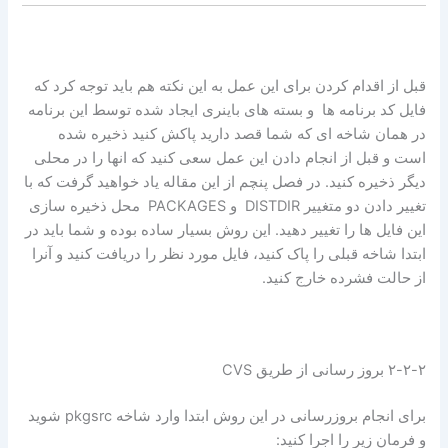
قبل از اقدام کردن برای این عمل به این نکته هم باید توجه کرد که
فایل کد برنامه ها و بسته های باینری ایجاد شده توسط این برنامه
در همان شاخه ای که شما قصد دارید پاکش کنید ذخیره شده
است و قبل از انجام دادن این عمل سعی کنید که انها را در محلی
دیگر ذخیره کنید. در فصل پنچم از این مقاله یاد خواهید گرفت که با
تغییر دادن دو متغییر DISTDIR و PACKAGES محل ذخیره سازی
این فایل ها را تغییر دهید. این روش بسیار ساده بوده و شما باید در
ابتدا شاخه قبلی را پاک کنید، فایل مورد نظر را دریافت کنید و آنرا
از حالت فشرده خارج کنید.
۲-۲-۲ بروز رسانی از طریق CVS
برای انجام بروزرسانی در این روش ابتدا وارد شاخه pkgsrc شوید
و فرمان زیر را اجرا کنید: