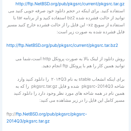
http://ftp.NetBSD.org/pub/pkgsrc/current/pkgsrc.tar.gz
استفاده کنید. برای اینکه در حجم دانلود خود صرفه جویی کنید می
توانید از حالت فشرده شده bz2 استفاده کنید و از برنامه tar با
استفاده از سویچ xz- این فایل را از حالت فشرده خارج کنید مسیر
فایل فشرده شده به صورت زیر است:
http://ftp.NetBSD.org/pub/pkgsrc/current/pkgsrc.tar.bz2
روش دانلود از لینک بالا به صورت پروتکل http است،شما می
توانید همین کار را هم با پروتکل ftp انجام دهید.
برای اینکه انشعاب stable به نام ۲۰۱۴Q3 را دانلود کنید وارد
شاخه pkgsrc-2014Q3 شده و فایل pkgsrc.tar.gz را که به
همین نام در همه شاخه های مورد نظر وجود دارد را دانلود کنید
مسیر کامل این فایل را در زیر مشاهده می کنید:
ftp://
ftp.NetBSD.org/pub/pkgsrc/pkgsrc-
2014Q3/pkgsrc.tar.gz