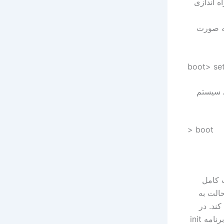
ار راه اندازی
را افزایش دهید به صورت
boot> set
اه اندازی سیستم
> boot
 صورت کامل
 گیرد. در این حالت به
کند. در
این حالت هسته سیستم عامل همه سخت افزار های موجود را شناسایی کرده و برنامه init