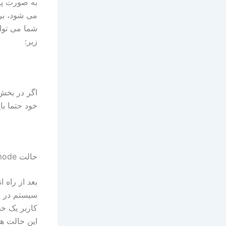
می شود، برای مت
زیر:
خود حتما باید از فرمان oot
حالت single user mode
کاربر یک خط