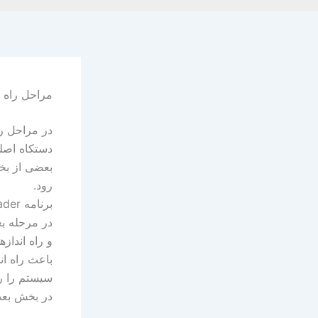
مراحل راه انداز
رود.
برنامه Boot Loader، برنامه کوچکی است که باعث راه اندازی Kernel می شود.
باعث راه ان
سیستم را را
در بخش بعد