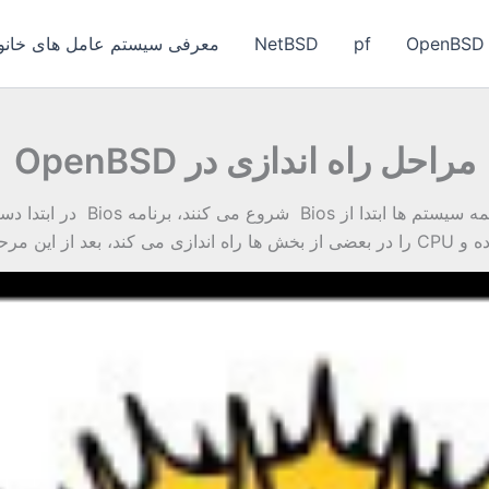
OpenBSD
pf
NetBSD
معرفی سیستم عامل های خانواد
مراحل راه اندازی در OpenBSD
مراحل راه اندازی در OpenBSD د