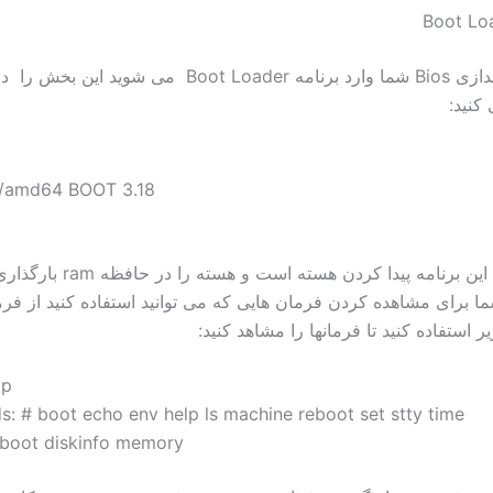
بعد از راه اندازی Bios شما وارد برنامه Boot Loader می شوید این
کنید:
/amd64 BOOT 3.18
هدف اصلی این برنامه پیدا کردن هسته است 
 استفاده کنید تا فرمانها را مشاهد کنید:
lp
 # boot echo env help ls machine reboot set stty time
 boot diskinfo memory