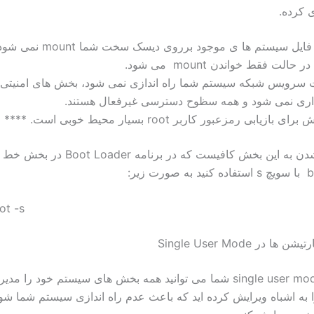
ی کرده.
در این حال فایل سیستم ها ی موجود برروی دیس
ت سرویس شبکه سیستم شما راه اندازی نمی شود، بخش های امنیتی 
اری نمی شود و همه سظوح دسترسی غیرفعال هستند.
زیابی رمزعبور کاربر root بسیار محیط خوبی است. ****
برای وارد شدن به این بخش کافیست که در برنامه r
ot -s
ا در Single User Mode
در حالت single user mode شما می توانید همه بخش های سیستم خود را م
ا به اشباه ویرایش کرده اید که باعث عدم راه اندازی سیستم شما شود