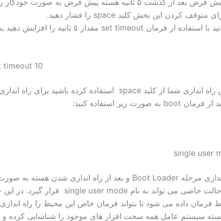
به صورت پیش فرض بعد از گذشت ۵ ثانیه هسته پیش فرض به صورت خودک
وقف کردن این بخش کلید space را فشار دهید.
شما می توانید با استفاده از فرمان set timeout مقدار ۵ ثانیه 
 timeout 10
اگر در بخش راه اندازی شما از کلید space استفاده کرده باشید برای ر
b به صورت زیر استفاده کنید:
بعد از راه اندازی مرحله Boot Loader و بعد از راه اندازی شدن هسته به
سیستم در حالت خاصی می تواند به نام single user mode قرار
 فرمان داده می شود تا بتواند فرمان خاص این محیط را راه اندازی 