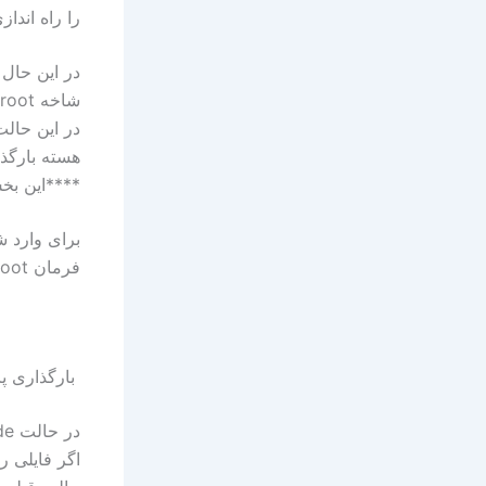
را راه انداز
شاخه root در حالت فقط خواندن mount می شود.
در این حال
هسته بارگذ
****این بخش برای با
فرمان boot با سویچ s استفاده کنید به صورت زیر:
بارگذاری پارتیشن ه
اگر فایلی ر