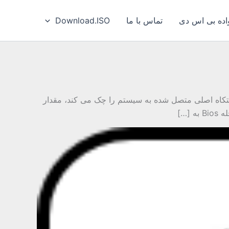
ه بی‌ اس‌ دی
تماس با ما
Download.ISO
ر مراحل راه اندازی همه سیستم ها ابتدا از Bios شروع می کنند، برنامه Bios در ابتدا دستکاه اصلی متصل شده به سیستم را چک می کند، مقدار