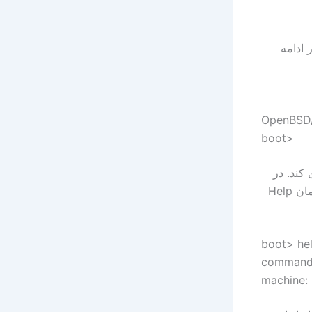
 بخش را در ادامه
OpenBSD
boot>
و هسته را در حافظه ram بارگذاری کند. در
این بخش شما برای مشاهده کردن فرمان هایی که می توانید استفاده کنید از فرمان Help
boot> he
commands:
machine: