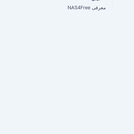
معرفی NAS4Free