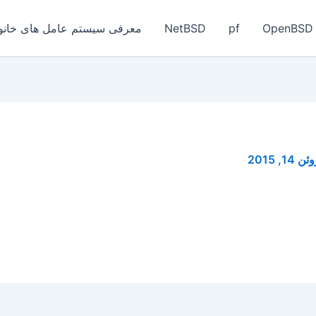
OpenBSD
pf
NetBSD
معرفی سیستم عامل های خانواد
ن 14, 2015