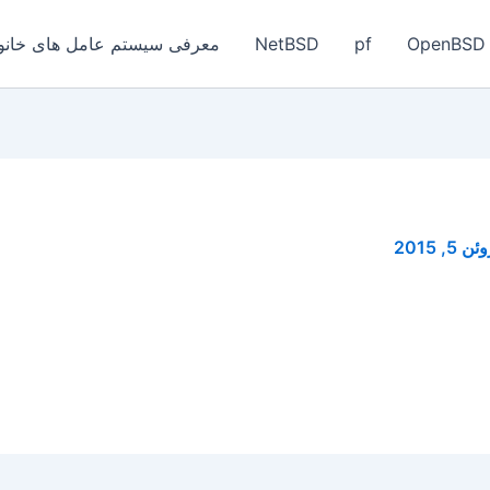
OpenBSD
pf
NetBSD
معرفی سیستم عامل های خانواد
ئن 5, 2015