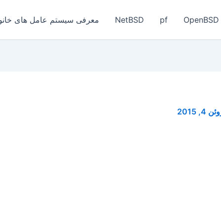
OpenBSD
pf
NetBSD
معرفی سیستم عامل های خانواد
ئن 4, 2015