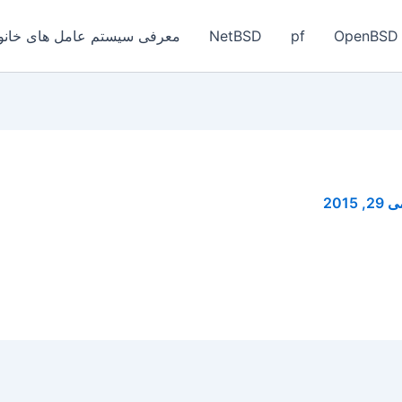
OpenBSD
pf
NetBSD
معرفی سیستم عامل های خانواد
29, 2015