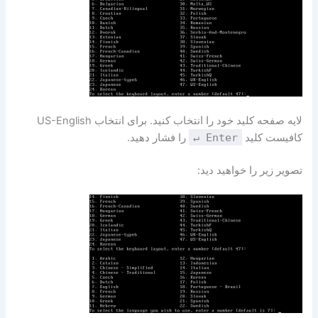
لایه صفحه‌ کلید خود را انتخاب کنید. برای انتخاب US-English
کافیست کلید
↵ Enter
را فشار دهید.
تصویر زیر را خواهید دید: