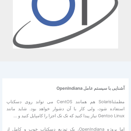
آشنایی با سیستم عامل OpenIndiana
مطمئناSolaris هم همانند CentOS می تواند روی دسکتاپ
استفاده شود، ولی کار با آن دشوار خواهد بود. شاید مانند
Gentoo Linux نیاز پیدا کنید که تک تک اجزا را کامپایل کنید و …
اما پروژه OpenIndiana، یک توزیع دسکتاپ خوب و کامل از