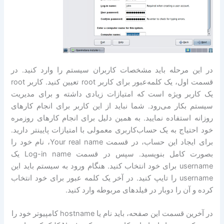
در این مرحله باید مشخصات کاربران سیستم را وارد کنید. در
قسمت اول، یک کلمه‌عبور برای کاربر root تعیین کنید. کاربر root
یک کاربر ويژه است که امتیازات زیادی داشته و برای مدیریت
سیستم بکار می‌رود. شما نباید از این کاربر برای انجام کارهای
روزانه استفاده نمایید. به همین دلیل برای انجام کارهای روزمره
خود احتیاج به یک حساب‌کاربری معمولی با امتیازات پایینتر دارید.
برای ایجاد این حساب، در قسمت Your real name، نام خود را
بصورت کامل بنویسید. سپس در قسمت Log-in name یک
username برای خود انتخاب کنید. هنگام ورود به سیستم باید این
username را تایپ کنید. در آخر یک کلمه عبور برای خود انتخاب
کرده و آن را دوبار در فیلدهای مربوطه وارد کنید.
در آخرین قسمت این صفحه، باید نام یا hostname کامپیوتر خود را