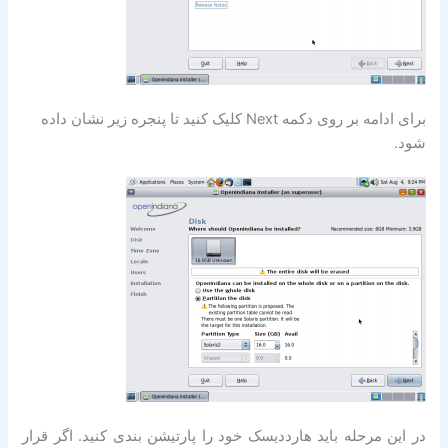
برای ادامه بر روی دکمه Next کلیک کنید تا پنجره زیر نشان داده
شود.
در این مرحله باید هارد‌دیسک خود را پارتیشن بندی کنید. اگر قرار