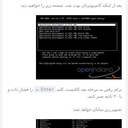
بعد از اینکه کامپیوترتان بوت شد، صفحه زیر را خواهید دید:
برای رفتن به مرحله بعد کافیست کلید
↵ Enter
را فشار داده و
یا ۳۰ ثانیه صبر کنید.
تصویر زیر نمایان خواهد شد: