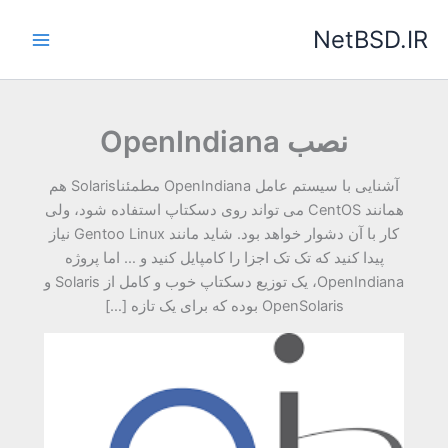
رش
NetBSD.IR
ه
حتوا
نصب OpenIndiana
آشنایی با سیستم عامل OpenIndiana مطمئناSolaris هم
همانند CentOS می تواند روی دسکتاپ استفاده شود، ولی
کار با آن دشوار خواهد بود. شاید مانند Gentoo Linux نیاز
پیدا کنید که تک تک اجزا را کامپایل کنید و … اما پروژه
OpenIndiana، یک توزیع دسکتاپ خوب و کامل از Solaris و
OpenSolaris بوده که برای یک تازه […]