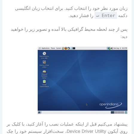
زبان مورد نظر خود را انتخاب کنید. برای انتخاب زبان انگلیسی
دکمه
↵ Enter
را فشار دهید.
پس از چند لحظه محیط گرافیکی بالا آمده و تصویر زیر را خواهید
دید:
پیشنهاد می‌کنیم قبل از اینکه عملیات نصب را آغاز کنید، با کلیک بر
روی آیکون Device Driver Utility، سخت‌افزار سیستم خود را چک