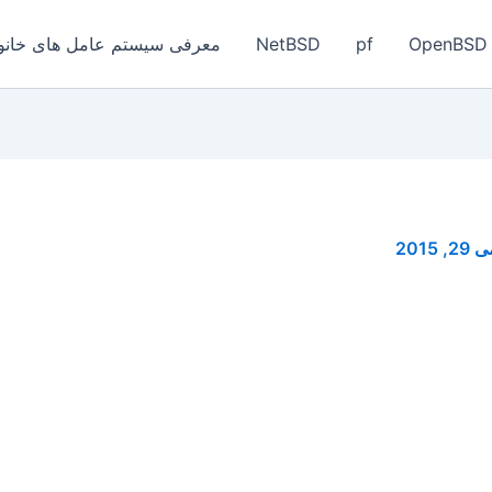
OpenBSD
pf
NetBSD
معرفی سیستم عامل های خانواد
29, 2015