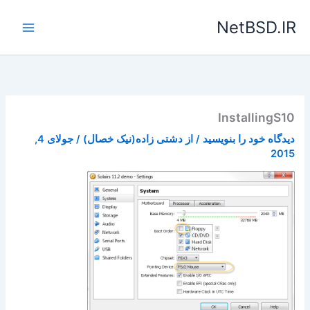
رش
NetBSD.IR
ه
حتوا
InstallingS10
دیدگاه‌ خود را بنویسید
/ از
دشتی زاده(نیک خصال)
/
جولای 4,
2015