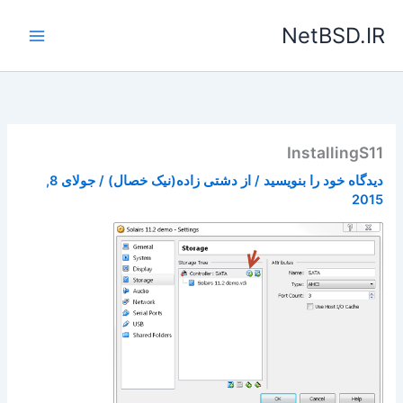
رش
NetBSD.IR
ه
حتوا
InstallingS11
دیدگاه‌ خود را بنویسید
/ از
دشتی زاده(نیک خصال)
/
جولای 8,
2015