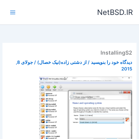
رش
NetBSD.IR
ه
حتوا
InstallingS2
دیدگاه‌ خود را بنویسید
/ از
دشتی زاده(نیک خصال)
/
جولای 8,
2015