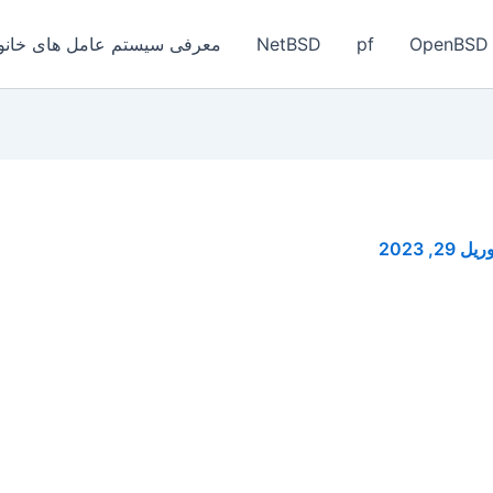
OpenBSD
pf
NetBSD
معرفی سیستم عامل های خانواد
یل 29, 2023