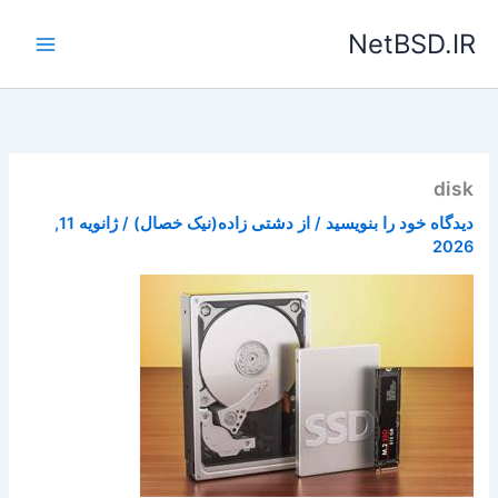
رش
NetBSD.IR
ه
حتوا
disk
دیدگاه‌ خود را بنویسید
/ از
دشتی زاده(نیک خصال)
/
ژانویه 11,
2026