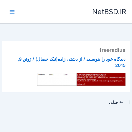
رش
NetBSD.IR
ه
حتوا
freeradius
دیدگاه‌ خود را بنویسید
/ از
دشتی زاده(نیک خصال)
/
ژوئن 9,
2015
قبلی