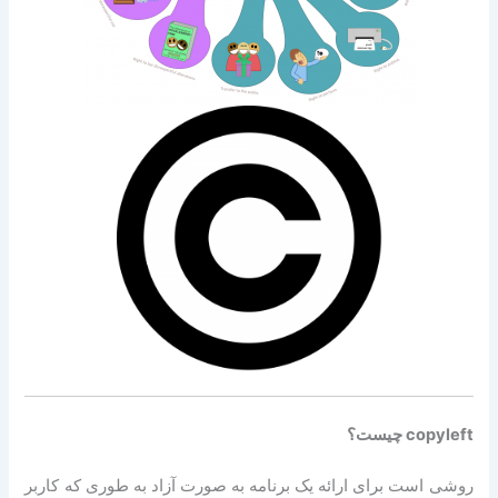
copyleft چیست؟
روشی است برای ارائه یک برنامه به صورت آزاد به طوری که کاربر