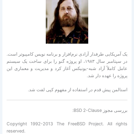
یک آمریکایی طرفدار آزادی نرم‌افزار و برنامه‌ نویس کامپیوتر است.
در سپتامبر سال ۱۹۸۳، او پروژه گنو را برای ساخت یک سیستم
‌عامل کاملاً آزاد شبه-یونیکس آغاز کرد و مدیریت و معماری این
پروژه را عهده ‌دار شد.
استالمن پیش قدم در استفاده از مفهوم کپی ‌لفت شد.
بررسی مجوز BSD 2-Clause:
Copyright 1992-2013 The FreeBSD Project. All rights
reserved.