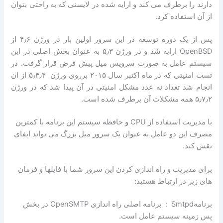
دارند را برطرف می کند و ارایه شده در لایسنی که به راحتی بتوان
از آن استفاده کرد.
پس از یک دوره توسعه در این سرور اولین بار در ورژن ۴٫۶ از
OpenBSD ارایه شد و در ورژن ۵٫۳ به عنوان بخش اصلی در این
سیستم عامل به صورت سرویس میل پیش فرض قرار گرفت. در
تست امنیتی که در ماه اکتبر سال ۲۰۱۵ برروی ورژن ۵٫۴٫۴ از ان
انجام شد تعداد نه عدد مشکل امنیتی در آن پیدا شد که در ورژن
۵٫۷٫۲ همه مشکلات آن برطرف شده است.
با مدیریت استفاده از CPU و حافظه سیستم این برنامه با کمترین
مصرف این دو عامل به عنوان یک سرور میل بزرگ می تواند ایفای
نقش کند.
برای مدیریت و راه اندازی کردن این سرور شما با فایلها و فرمان
های زیر در ارتباط هستید:
برنامهSmtpd : برنامه اصلی راه اندازی OpenSMTP در بخش
پس زمینه سیستم عامل است.