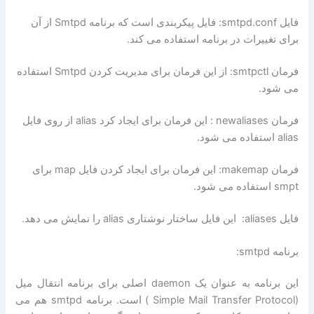
فایل smtpd.conf: فایل پیکربندی است که برنامه Smtpd از آن
برای تغییرات در برنامه استفاده می کند.
فرمان smtpctl: از این فرمان برای مدیریت کردن Smtpd استفاده
می شود.
فرمان newaliases : این فرمان برای ایجاد کرد alias از روی فایل
alias استفاده می شود.
فرمان makemap: این فرمان برای ایجاد کردن فایل map برای
smpt استفاده می شود.
فایل aliases: این فایل ساختار نوشتاری alias را نمایش می دهد.
برنامه smtpd:
این برنامه به عنوان یک daemon اصلی برای برنامه انتقال میل
(Simple Mail Transfer Protocol ) است. برنامه smtpd هم می