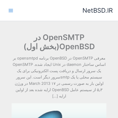
رش
NetBSD.IR
ه
حتوا
OpenSMTP در
OpenBSD(بخش اول)
معرفی OpenSMTP در OpenBSD برنامه opensmtpd بر
اساس ساختار daemon در Unix ایجاد شده. OpenSMTP
یک سرور ارسال و دریافت پست الکترونیکی برای یک
سیستم محلی یا یک smtpسرور دیگر است. این سرور
اولین بار به صورت رسمی در ۱۷ March 2013 در ورژن
۵٫۳ از سیستم عامل OpenBSD ارایه شده بعد از اولین
ارایه […]