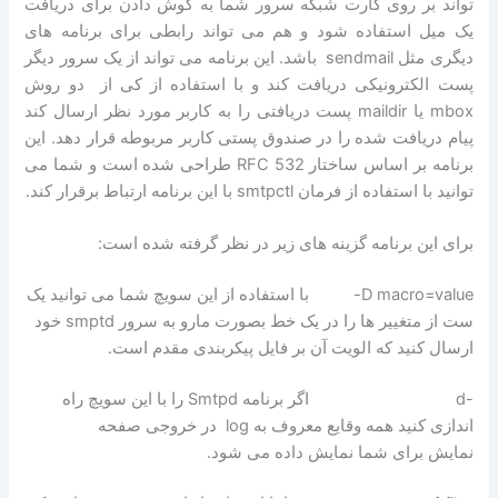
تواند بر روی کارت شبکه سرور شما به گوش دادن برای دریافت
یک میل استفاده شود و هم می تواند رابطی برای برنامه های
دیگری مثل sendmail باشد. این برنامه می تواند از یک سرور دیگر
پست الکترونیکی دریافت کند و با استفاده از کی از دو روش
mbox یا maildir پست دریافتی را به کاربر مورد نظر ارسال کند
پیام دریافت شده را در صندوق پستی کاربر مربوطه قرار دهد. این
برنامه بر اساس ساختار RFC 532 طراحی شده است و شما می
توانید با استفاده از فرمان smtpctl با این برنامه ارتباط برقرار کند.
برای این برنامه گزینه های زیر در نظر گرفته شده است:
D macro=value- با استفاده از این سویچ شما می توانید یک
ست از متغییر ها را در یک خط بصورت مارو به سرور smptd خود
ارسال کنید که الویت آن بر فایل پیکربندی مقدم است.
-d اگر برنامه Smtpd را با این سویچ راه
اندازی کنید همه وقایع معروف به log در خروجی صفحه
نمایش برای شما نمایش داده می شود.