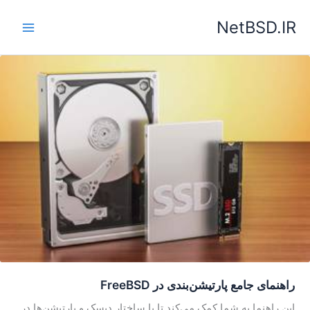
رش
NetBSD.IR
ه
حتوا
راهنمای جامع پارتیشن‌بندی در FreeBSD
این راهنما به شما کمک می‌کند تا با ساختار دیسک و پارتیشن‌ها در