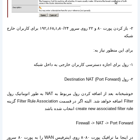
۲-
باز کردن پورت
۸۰
و
۲۲
روی سرور
۱۹۲٫۱۶۸٫۱٫۸۰/۲۴
برای کاربران خارج
شبکه
برای این منظور نیاز به
:
۱-
رول برای اجازه دسترسی کاربران خارجی به داخل شبکه
۲-
رول
Destination NAT (Port Forward)
خوشبختانه بعد از اضافه کردن رول مربوط به
NAT
به طور اتوماتیک رول
Filter
اضافه خواهد شد
.
البته اگر در قسمت
Filter Rule Association
گزینه
create new associated filter rule
انتخاب شده باشد
Firewall -> NAT -> Port Forward
در اینجا ما ترافیک پورت
۸۰۸۰
روی اینترفیس
WAN
را به پورت
۸۰
سرور