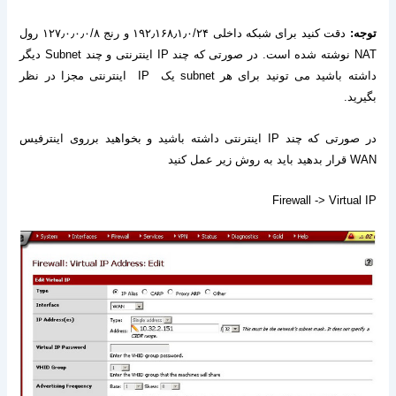
توجه:
دقت کنید برای شبکه داخلی
۱۹۲٫۱۶۸٫۱٫۰/۲۴
و رنج
۱۲۷٫۰٫۰٫۰/۸
رول
NAT
نوشته شده است
.
در صورتی که چند
IP
اینترنتی و چند
Subnet
دیگر
داشته باشید می تونید برای هر
subnet
یک
IP
اینترنتی مجزا در نظر
بگیرید
.
در صورتی که چند
IP
اینترنتی داشته باشید و بخواهید برروی اینترفیس
WAN
قرار بدهید باید به روش زیر عمل کنید
Firewall -> Virtual IP