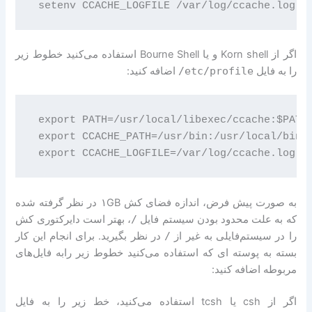
اگر از Korn shell و یا Bourne Shell استفاده می‌کنید خطوط زیر
را به فایل
/etc/profile
اضافه کنید:
 export PATH=/usr/local/libexec/ccache:$PATH

 export CCACHE_PATH=/usr/bin:/usr/local/bin

به صورت پیش فرض، اندازه فضای کش ۱GB در نظر گرفته شده
که به علت محدود بودن سیستم فایل
/
، بهتر است دایرکتوری کش
را در سیستم‌فایلی به غیر از
/
در نظر بگیرید. برای انجام این کار
بسته به پوسته ای که استفاده می‌کنید خطوط زیر رابه فایل‌های
مربوطه اضافه کنید:
اگر از csh یا tcsh استفاده می‌کنید، خط زیر را به فایل