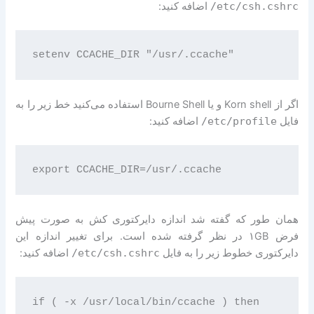
/etc/csh.cshrc
اضافه کنید:
اگر از Korn shell و یا Bourne Shell استفاده می‌کنید خط زیر را به
فایل
/etc/profile
اضافه کنید:
همان طور که گفته شد اندازه دایرکتوری کش به صورت پیش
فرض ۱GB در نظر گرفته شده است. برای تغییر اندازه این
دایرکتوری خطوط زیر را به فایل
/etc/csh.cshrc
اضافه کنید:
if ( -x /usr/local/bin/ccache ) then
