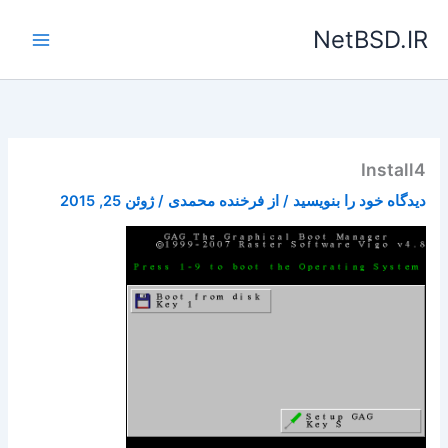
رش
NetBSD.IR
ه
حتوا
Install4
دیدگاه‌ خود را بنویسید
/ از
فرخنده محمدی
/
ژوئن 25, 2015