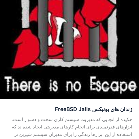
زندان های یونیکس FreeBSD Jails
چکیده از آنجایی که مدیریت سیستم کاری سخت و دشوار است،
ابزارهای قدرتمندی برای انجام کارهای مدیریتی ایجاد شده‌اند که
استفاده از این ابزارها زندگی را برای مدیران سیستم شیرین تر