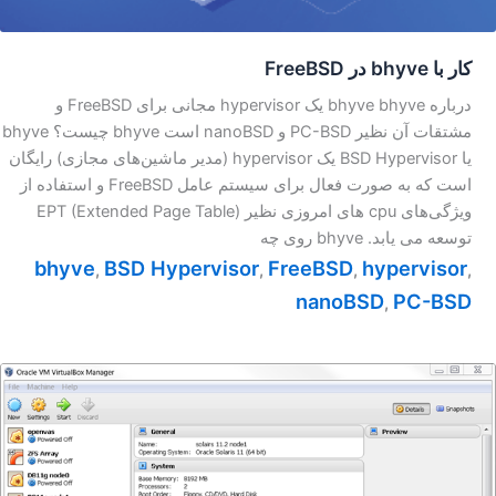
کار با bhyve در FreeBSD
درباره bhyve bhyve یک hypervisor مجانی برای FreeBSD و
مشتقات آن نظیر PC-BSD و nanoBSD است bhyve چیست؟ bhyve
یا BSD Hypervisor یک hypervisor (مدیر ماشین‌های مجازی) رایگان
است که به صورت فعال برای سیستم عامل FreeBSD و استفاده از
ویژگی‌های cpu های امروزی نظیر ‎EPT (Extended Page Table)‎
توسعه می یابد. bhyve روی چه
bhyve
BSD Hypervisor
FreeBSD
hypervisor
,
,
,
,
nanoBSD
PC-BSD
,