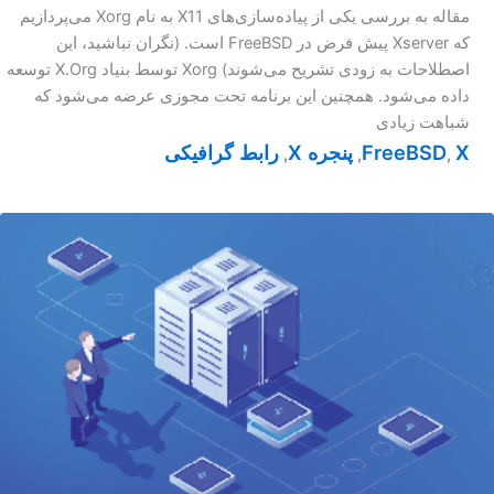
مقاله به بررسی یکی از پیاده‌سازی‌های X11 به نام Xorg می‌پردازیم
که Xserver پیش فرض در FreeBSD است. (نگران نباشید، این
اصطلاحات به زودی تشریح می‌شوند) Xorg توسط بنیاد X.Org توسعه
داده می‌شود. همچنین این برنامه تحت مجوزی عرضه می‌شود که
شباهت زیادی
X
FreeBSD
پنجره X
رابط گرافیکی
,
,
,