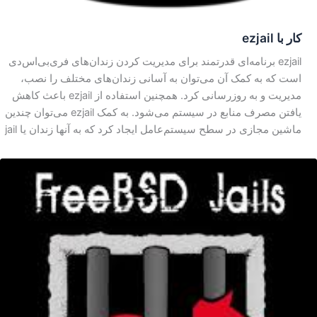
کار با ezjail
ezjail برنامه‌ای قدرتمند برای مدیریت کردن زندان‌های فری‌بی‌اس‌دی
است که به کمک آن می‌توان به آسانی زندان‌های مختلف را نصب،
مدیریت و به روزرسانی کرد. همچنین استفاده از ezjail باعث کاهش
یافتن مصرف منابع در سیستم می‌شود. به کمک ezjail می‌توان چندین
ماشین مجازی در سطح سیستم‌عامل ایجاد کرد که به آنها زندان یا jail