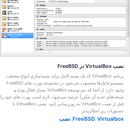
نصب VirtualBox در FreeBSD
برنامه VirtualBox که یک بسته کامل برای شبیه‌سازیِ انواعِ مختلف
سیستم‌عامل‌ها محسوب می‌شود در مجموعه پورت های FreeBSD
وجود دارد. از آنجا که تیم توسعه VirtualBox بسیار فعال بوده و
نسخه‌های جدید آن مکرراً عرضه می‌شود، لازم است پورت های خود را
قبل از نصب VirtualBox به روزرسانی کنید. نصب VirtualBox با
دستورات زیر امکان‌پذیر
Virtualbox
FreeBSD
نصب
,
,