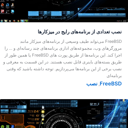
نصب تعدادی از برنامه‌های رایج در میزکار‌ها
FreeBSD می‌تواند طیف وسیعی از برنامه‌های میزکار مانند
مرورگرهای وب، مجموعه‌های اداری برنامه‌های چند رسانه‌ای و … را
اجرا کند. این برنامه‌ها از طریق پورت های FreeBSD یا همین طور از
طریق بسته‌های باینری قابل نصب هستند. در این قسمت به معرفی و
نصب برخی از این برنامه‌ها می‌پردازیم. توجه داشته باشید که وقتی
برنامه‌ای
FreeBSD
نصب
,