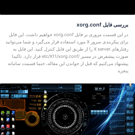
بررسی فایل xorg.conf
در این قسمت مروری بر فایل xorg.conf خواهیم داشت. این فایل
برای پیکربندی سرور X مورد استفاده قرار می‌گیرد و شما می‌توانید
رفتارهای X server را از طریق این فایل کنترل کنید. این فایل به
صورت پیشفرض در مسیر /etc/X11/xorg.conf قرار دارد. تاکیدا
پیشنهاد می‌کنیم که قبل از خواندن این مقاله، حتما قسمت سامانه
پنجره