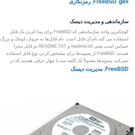
geli
FreeBSD
رمزنگاری
,
,
سازماندهی و مدیریت دیسک
کوچکترین واحد سازماندهی که FreeBSD برای پیدا کردن یک فایل‌
استفاده می کند نام آن فایل است. نام فایل‌ها به حروف کوچک و بزرگ
حساس است یعنی readme.txt و README.TXT دو فایل مجزا
هستند. FreeBSD از پسوندها برای مشخص کردن نوع فایل استفاده
نمی‌کند. پسوندها معمولاً یک کلمه سه یا چهار حرفی هستند که در
FreeBSD
مدیریت دیسک
,