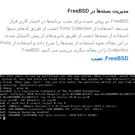
مدیریت بسته‌ها در FreeBSD
FreeBSD دو روش عمده برای نصب برنامه‌ها در اختیار کاربر قرار
می‌دهد: استفاده از Ports Collection (نصب از طریق کد‌های منبع)
استفاده از بسته‌ها (نصب از طریق باینری‌های از پیش کامپایل شده)
در این مقاله نحوه استفاده از بسته‌ها را شرح داده و استفاده از Ports
Collection را در مقاله دیگری بررسی می کنیم. FreeBSD
FreeBSD
نصب
,