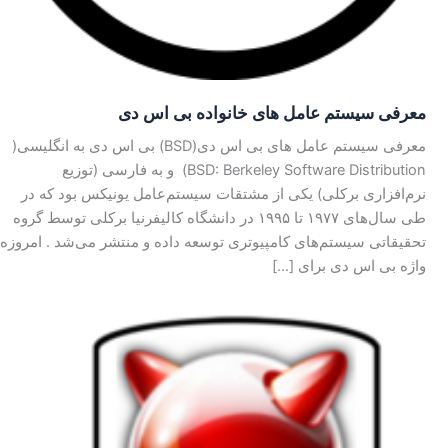
معرفی سیستم عامل های خانواده بی‌ اس‌ دی
معرفی سیستم عامل های بی اس دی(BSD) بی‌ اس‌ دی به انگلیسی(
BSD: Berkeley Software Distribution) و به فارسی (توزیع
نرم‌افزاری برکلی) یکی از مشتقات سیستم‌عامل یونیکس بود که در
طی سال‌های ۱۹۷۷ تا ۱۹۹۵ در دانشگاه کالیفرنیا برکلی توسط گروه
تحقیقاتی سیستم‌های کامپیوتری توسعه داده و منتشر می‌شد . امروزه
واژه بی‌ اس‌ دی برای […]