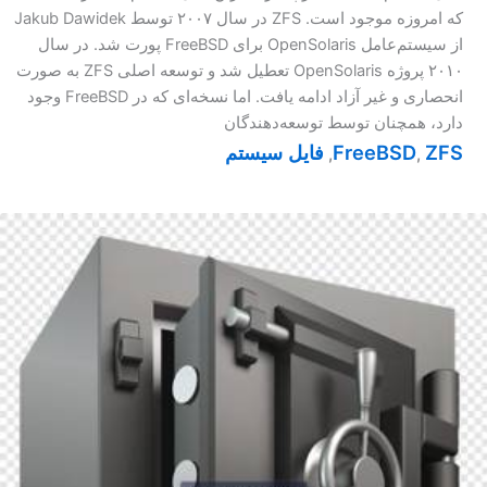
که امروزه موجود است. ZFS در سال ۲۰۰۷ توسط Jakub Dawidek
از سیستم‌عامل OpenSolaris برای FreeBSD پورت شد. در سال
۲۰۱۰ پروژه OpenSolaris تعطیل شد و توسعه اصلی ZFS به صورت
انحصاری و غیر آزاد ادامه یافت. اما نسخه‌ای که در FreeBSD وجود
دارد، همچنان توسط توسعه‌دهندگان
ZFS
FreeBSD
فايل سيستم
,
,