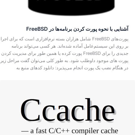
آشنایی با نحوه پورت کردن برنامه‌ها در FreeBSD
پورت‌های FreeBSD شامل هزاران بسته نرم‌افزاری است که برای اجرا
بر روی این سیستم‌عامل آماده شده‌اند. هر کسی می‌تواند برنامه
جدیدی را برای FreeBSD پورت کرده یا همین طور برای مدیریت کردن
پورت های موجود داوطلب شود. به طور کلی می‌توان گفت مراحل زیر
در هنگام نضب یک پورت انجام می‌پذیرد: دانلود کد‌های منبع به