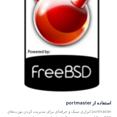
استفاده از portmaster
portmaster ابزاری سبک و حرفه‌ای برای مدیریت کردن پورت‌های