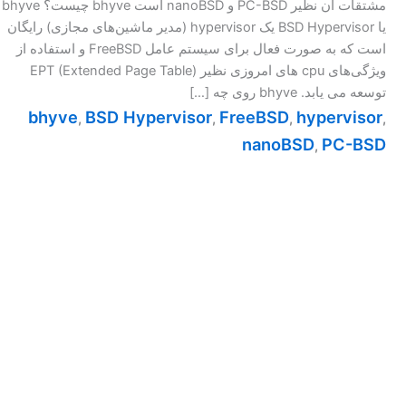
مشتقات آن نظیر PC-BSD و nanoBSD است bhyve چیست؟ bhyve
یا BSD Hypervisor یک hypervisor (مدیر ماشین‌های مجازی) رایگان
است که به صورت فعال برای سیستم عامل FreeBSD و استفاده از
ویژگی‌های cpu های امروزی نظیر ‎EPT (Extended Page Table)‎
توسعه می یابد. bhyve روی چه […]
bhyve
BSD Hypervisor
FreeBSD
hypervisor
,
,
,
,
nanoBSD
PC-BSD
,