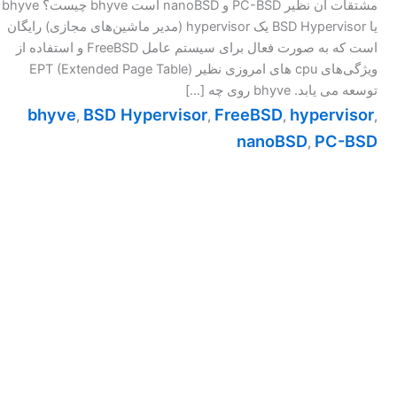
مشتقات آن نظیر PC-BSD و nanoBSD است bhyve چیست؟ bhyve
یا BSD Hypervisor یک hypervisor (مدیر ماشین‌های مجازی) رایگان
است که به صورت فعال برای سیستم عامل FreeBSD و استفاده از
ویژگی‌های cpu های امروزی نظیر ‎EPT (Extended Page Table)‎
توسعه می یابد. bhyve روی چه […]
bhyve
BSD Hypervisor
FreeBSD
hypervisor
,
,
,
,
nanoBSD
PC-BSD
,