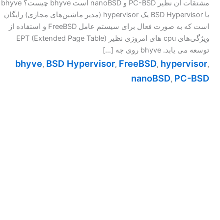
مشتقات آن نظیر PC-BSD و nanoBSD است bhyve چیست؟ bhyve
یا BSD Hypervisor یک hypervisor (مدیر ماشین‌های مجازی) رایگان
است که به صورت فعال برای سیستم عامل FreeBSD و استفاده از
ویژگی‌های cpu های امروزی نظیر ‎EPT (Extended Page Table)‎
توسعه می یابد. bhyve روی چه […]
bhyve
BSD Hypervisor
FreeBSD
hypervisor
,
,
,
,
nanoBSD
PC-BSD
,