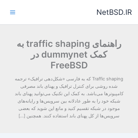
رش
NetBSD.IR
ه
حتوا
راهنمای traffic shaping به
کمک dummynet در
FreeBSD
Traffic shaping که به فارسی «شکل‌دهی ترافیک» ترجمه
شده روشی برای کنترل ترافیک و پهنای باند مصرفی
کامپیوترها می‌باشد. به کمک این تکنیک می‌توانید پهنای باند
شبکه خود را به طور عادلانه بین سرویس‌ها و رایانه‌های
موجود در شبکه تقسیم کنید و مانع این شوید که بعضی
سرویس‌ها از کل پهنای باند استفاده کنند. همچنین […]