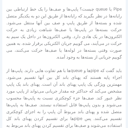
Pipe یا queue چیست؟ پایپ‌ها و صف‌ها را یک خط ارتباطی بین
رایانه‌ها در نظر بگیرید که رایانه‌ها از طریق این دو به یکدیگر متصل
شده و بسته‌ها از طریق پایپ و صف بین آنها منتقل می‌شود.
حرکت بسته‌ها در پایپ‌ها یا صف‌ها شباهت زیادی به حرکت
الکترون‌ها در یک هادی دارد. وقتی الکترون‌ها در داخل یک سیم به
حرکت در می‌آیند، می گوییم جریان الکتریکی برقرار شده. به همین
صورت وقتی بسته‌ها در لوله‌ها یا صف‌ها حرکت می‌کنند، می
گوییم جریانی از بسته‌ها به وجود آمده.
باید گفت که pipeها و queueها با هم تفاوت هایی دارند. پایپ‌ها از
اجزاء پایه هستند که پهنای باند کل بین آنها تقسیم می‌شود.
مهمترین ویژگی یک پایپ پهنای باند آن است. پهنای باند یک پایپ
مشخص می‌کند که حداکثر چه مقدار جریانی می‌تواند از پایپ مورد
نظر عبور کند. صف‌ها جزء کوچکتری نسبت به پایپ‌ها محسوب
می‌شوند و بدون پایپ‌ها قابل استفاده نیستند. صف‌ها به پایپ‌ها
متصل شده و پهنای باند مربوط آن پایپ را به اجزای کوچکتری
تقسیم می‌کنند. پس pipeها برای تقسیم کردن پهنای باند کل
استفاده می‌شوند و صف‌ها برای تقسیم کردن پهنای باند مربوط به