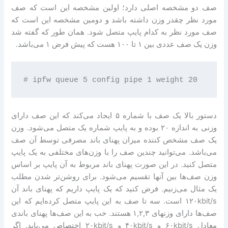
صف دو مشخصه اصلی دارد؛ اولین مشخصه این است که صف
مورد نظر چقدر وزن داشته باشد و دومین مشخصه این است که
صف مورد نظر به کدام پایپ متصل شود. همان طور که گفته شد
وزن یک صف عددی بین ۱ تا ۱۰۰ هست که پیش فرض ۱ می‌باشد.
دستور بالا یک صف با شماره ۵ ایجاد می‌کند که این صف دارای
وزنی به اندازه ۲۰ بوده و به پایپ شماره یک متصل می‌شود. وزن
یک صف مشخص کننده میزان پهنای باند مصرفی توسط آن صف
می‌باشد. می‌توانید چندین صف را با وزن‌های مختلفی به یک پایپ
متصل کنید. در این صورت پهنای باند مربوط به آن پایپ بر اساس
وزن صف‌ها بین آنها تقسیم می‌شود. برای روشن‌تر شدن مطلب
یک مثال می‌زنیم. فرض کنید که یک پایپ داریم که پهنای باند آن
۱۲۰kbit/s است. سه تا صف به این پایپ متصل کرده‌ایم که این
صف‌ها دارای وزنهای ۱,۲,۳ هستند. خب به این صف‌ها پهنای باندی
معادل ۶۰kbit/s و ۴۰kbit/s و ۲۰kbit/s اختصاص می‌یابد. اگر