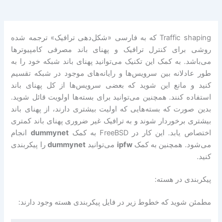
Traffic shaping که به فارسی «شکل‌دهی ترافیک» ترجمه شده
روشی برای کنترل ترافیک و پهنای باند مصرفی کامپیوترها
می‌باشد. به کمک این تکنیک می‌توانید پهنای باند شبکه خود را به
طور عادلانه بین سرویس‌ها و رایانه‌های موجود در شبکه تقسیم
کنید و مانع این شوید که بعضی سرویس‌ها از کل پهنای باند
استفاده کنند. همچنین می‌توانید برای بسته‌ها اولویت قائل شوید.
بدین صورت که بسته‌هایی که اولیت بیشتری دارند، از پهنای باند
بیشتری برخوردار شوند و به ترافیک غیر ضروری پهنای باند کمتری
اختصاص یابد. این کار در FreeBSD به کمک
dummynet
انجام
می‌شود. همچنین به کمک
ipfw
می‌توانید
dummynet
را پیکربندی
کنید.
پیکربندی در هسته:
مطمئن شوید که خطوط زیر در فایل پیکربندی هسته وجود دارند: