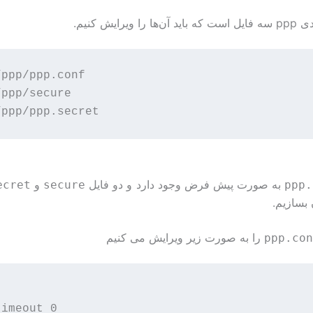
ا ویرایش کنیم.
ppp/ppp.conf

ppp/secure

به صورت پیش فرض وجود دارد و دو فایل
و
ecret
secure
ppp.
 بسازیم.
را به صورت زیر ویرایش می کنیم
ppp.con


imeout 0
