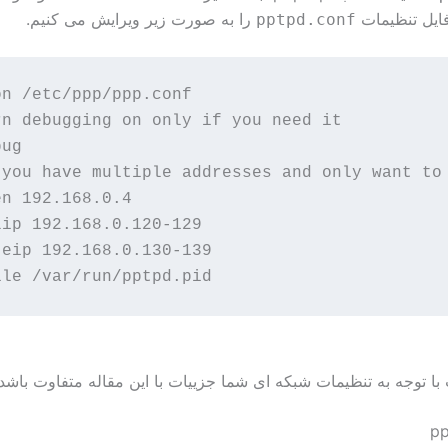
فایل تنظیمات
را به صورت زیر ویرایش می کنیم.
pptpd.conf
on /etc/ppp/ppp.conf

rn debugging on only if you need it

ug

 you have multiple addresses and only want to 
n 192.168.0.4

lip 192.168.0.120-129

teip 192.168.0.130-139

 توجه به تنظیمات شبکه ای شما جزییات با این مقاله متفاوت باشد.