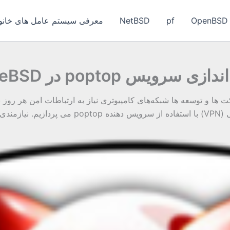
OpenBSD
pf
NetBSD
معرفی سیستم عامل های خانواد
ازی سرویس poptop در freeBSD
ا و توسعه ها شبکه‌های کامپیوتری نیاز به ارتباطات امن هر روز ب
دازی […]