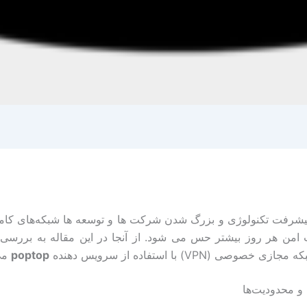
 پیشرفت تکنولوژی و بزرگ شدن شرکت ها و توسعه ها شبکه‌های کامپی
ت امن هر روز بیشتر حس می شود. از آنجا در این مقاله به بررسی ر
وصی (VPN) با استفاده از سرویس دهنده
poptop
می 
 و محدودیت‌ها