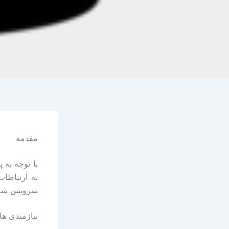
مقدمه
با توجه به
به ارتباطا
سرویس شبکه مجازی خص
نیازمندی ها