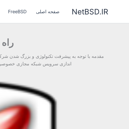
رش
NetBSD.IR
ه
صفحه اصلی
FreeBSD
حتوا
راه اند
مقدمه با توجه به پیشرفت تکنولوژی و بزرگ شدن شرکت ه
اندازی سرویس شبکه مجازی خصوصی (VPN) با استفاده از سرویس دهنده poptop می پردازیم. نیازمندی ها و محدودیت‌ها برای راه ان