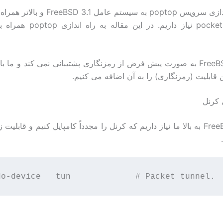
برای راه اندازی سرویس poptop به سیستم عامل 3.1
PPP در FreeBSD به صورت پیش فرض از رمزنگاری پشتیبانی نمی کند و ما ب
 کرنل
در FreeBSD ۴.۱ به بالا ما نیاز داریم که کرنل را مجدداً کامپایل کنیم و قابلیت