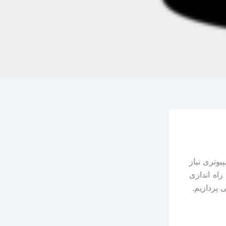
وتری نیاز
اه اندازی
پردازیم.