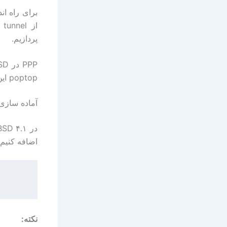
پردازیم.
poptop این قابلیت (رمزنگاری) را به آن اضافه می کنیم.
آماده سازی
اضافه کنیم.
نکته: