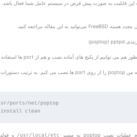
ین قابلیت به صورت پیش فرض در سیستم عامل شما فعال باشد.
F می‌توانید به این مقاله مراجعه کنید.
‎(poptop) p
هم می توانیم از پکیج های آماده نصب و هم از port ها استفاده کنیم.
در این مقاله من poptop را از روی port ها نصب می کنم. به ترتیب د
usr/ports/net/poptop

لیات نصب poptop به مسیر
/usr/local/etc