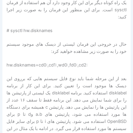
یک راه کوتاه دیگر برای این کار وجود دارد آن هم استفاده از فرمان
sysctl است. برای این منظور این فرمان را به صورت زیر اجرا
کنید:
# sysctl hw.disknames
حال در خروجی این فرمان لیستی از دیسک های موجود سیستم
خود را به صورت زیر مشاهده خواهید کرد:
hw.disknames=cd0:,cd1:,wd0:,fd0:,cd2:
بعد از این مرحله شما باید نوع فایل سیستم هایی که برروی این
دیسک ها موجود است را تعیین کنید. برای این کار از برنامه
disklabel استفاده کنید. برنامه disklabel یک لیستی از پارتیشن ها
را برای شما نمایش می دهد. این برنامه فقط تا سقف ۱۶ عدد از
این پارتیشن ها را نمایش می دهد. پارتیشن c همیشه برای دستگاه
ها مورد استفاده می شود، پارتیشن های a،b وd تا p برای
OpenBSD استفاده می شود. پارتیشن های i تا p برای سایر فایل
سیستم ها مورد استفاده قرار می گیرد. در ادامه با یک مثال در این