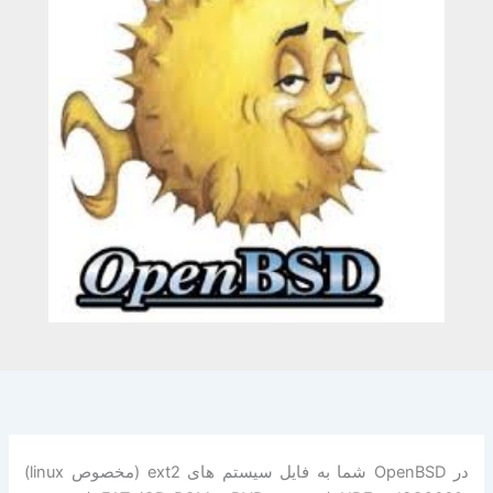
در OpenBSD شما به فایل سیستم های ext2 (مخصوص linux)