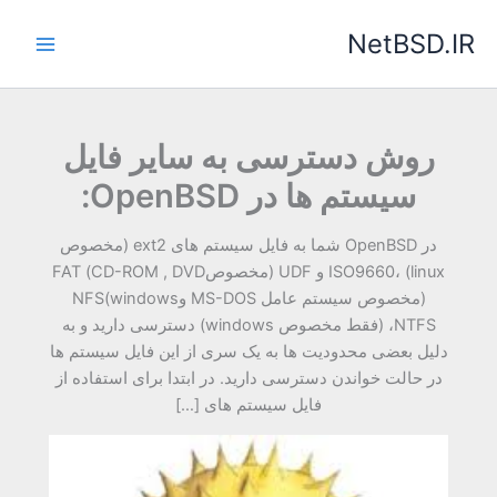
رش
NetBSD.IR
ه
حتوا
روش دسترسی به سایر فایل
سیستم ها در OpenBSD:
در OpenBSD شما به فایل سیستم های ext2 (مخصوص
linux) ،ISO9660 و UDF (مخصوصCD-ROM , DVD) FAT
(مخصوص سیستم عامل MS-DOS وwindows)NFS
،NTFS (فقط مخصوص windows) دسترسی دارید و به
دلیل بعضی محدودیت ها به یک سری از این فایل سیستم ها
در حالت خواندن دسترسی دارید. در ابتدا برای استفاده از
فایل سیستم های […]