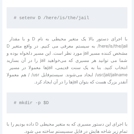
/here/is/the/jail به سیستم معرفی می کنیم. در واقع متغیر D
مشخص کننده مسیر jail مورد نظر است. این مسیر دلخواه بوده و
شما می توانید هر مسیری که می‌خواهید jail را در آن بسازید
/usr/jail/jailname ایجاد می‌شوند. سیستم‌فایل ‎ /usr/ هم معمولا
آنقدر بزرگ هست که بتوان jail‌ها را در آن ایجاد کرد.
با اجرای این دستور مسیری که به متغیر محیطی D داده بودیم را با
تمام زیر شاخه هایش در فایل سسیستم ساخته می شود.