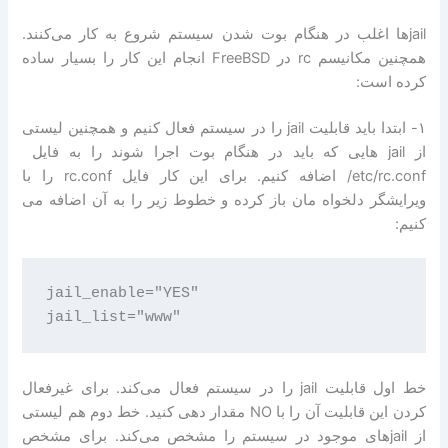
jail‌ها اغلب در هنگام بوت شدن سیستم شروع به کار می‌کنند.
همچنین مکانیسم rc در FreeBSD انجام این کار را بسیار ساده
کرده است:
۱- ابتدا باید قابلیت jail را در سیستم فعال کنیم و همچنین لیستی
/etc/rc.conf اضافه کنیم. برای این کار فایل rc.conf را با
ویرایشگر دلخواه مان باز کرده و خطوط زیر را به آن اضافه می
کنیم:
jail_enable="YES"

خط اول قابلیت jail را در سیستم فعال می‌کند. برای غیرفعال
کردن این قابلیت آن را با NO مقدار دهی کنید. خط دوم هم لیستی
از jail‌های موجود در سیستم را مشخص می‌کند. برای مشخص