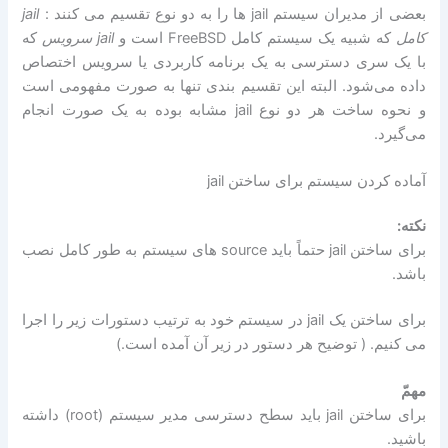
بعضی از مدیران سیستم jail ها را به دو نوع تقسیم می کنند :
jail
کامل
که شبیه یک سیستم کامل FreeBSD است و
jail سرویس
که
با یک سری دسترسی به یک برنامه کاربردی یا سرویس اختصاص
داده می‌شود. البته این تقسیم بندی تنها به صورت مفهومی است
و نحوه ساخت هر دو نوع jail مشابه بوده به یک صورت انجام
می‌گیرد.
آماده کردن سیستم برای ساختن jail
نکته:
برای ساختن jail حتماً باید source های سیستم به طور کامل نصب
باشد.
برای ساختن یک jail در سیستم خود به ترتیب دستورات زیر را اجرا
می کنیم. ( توضیح هر دستور در زیر آن آمده است.)
مهمّ
برای ساختن jail باید سطح دسترسی مدیر سیستم (root) داشته
باشید.