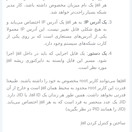
هر jail یک نام میزبان مخصوص داشته باشد، کار مدیر
شبکه بسیار راحت‌تر خواهد شد.
یک آدرس IP
: به هر jail یک آدرس IP اختصاص می‌یابد و
به هیچ شکلی قابل تغییر نیست. این آدرس IP معمولا
یکی از آدرس‌های مستعاری است که بر روی یکی از
کارت شبکه‌های سیستم وجود دارد.
یک دستور
: یک فایل اجرایی که باید در داخل jail اجرا
شود. مسیر این فایل وابسته به دایرکتوری ریشه jail
مورد نظر است.
jailها می‌توانند کاربر root مخصوص به خود را داشته باشند. طبیعتا
قدرت این کاربر root محدود به محیط همان jail است و خارج از آن
قدرتی نخواهد داشت. همین طور هر زندان یک Jail ID یا JID دارد.
JID یک عدد منحصر به فرد است که به هر jail اختصاص می‌یابد.
(JID را همانند PID در نظر بگیرید)
ساختن و کنترل کردن jail