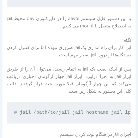
با این دستور فایل سیستم devfs را در دایرکتوری dev محیط jail
به اصطلاح متصل یا mount می کنیم.
نکته:
این کار برای راه اندازی یک jail ضروری نبوده اما برای کنترل کردن
دستگاه‌ها از درون jail بسیار مهم است.
پس از اینکه نصب یک jail به اتمام رسید، می‌توان آن را از طریق
ابزار jail به اجرا در‌آورد. ابزار jail چهار آرگومان اجباری دریافت
می‌کند که این چهار آرگومان قبلا مورد بحث قرار گرفتند. قالب
کلی این دستور به شکل زیر است:
اجرای jail در هنگام بوت کردن سیستم