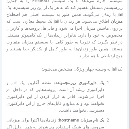
سیستم اجازه می‌دهد تا یک سیستم FreeBSD را به چندین
زیر‌سیستم مستقل تقسیم کند که به هر یک از این زیر سیستم‌ها یک
jail یا
زندان
می‌گویند. همین طور به سیستم اصلی هم اصطلاح
میزبان
اطلاق می‌شود. هر زندان یا jail یک
محیط مجازی
است که
بر روی ماشین میزبان اجرا می‌شود و فایل‌ها، پروسه‌ها و کاربران
مخصوص به خود را دارد. بنابراین زندان‌ها را یک کامپیوتر مستقل
در نظر بگیرید که تقریبا به طور کامل با سیستم میزبان متفاوت
هستند. همین طور زندان‌ها به طور کامل از یکدیگر جدا هستند و
هیچ ارتباطی با هم ندارند.
یک jail به وسیله چهار ویژگی مشخص می‌شود:
یک دایرکتوری زیرمجموعه:
نقطه آغازین یک jail و
دایرکتوری ریشه آن است. پروسه‌هایی که در داخل jail
اجرا می‌شوند، قادر به فرار کردن از این دایرکتوری
نخواهند بود و به منابع و فایل‌های خارج از این دایرکتوری
دسترسی نخواهند داشت.
یک نام میزبان hostname:
زندهان‌ها اکثرا برای میزبانی
سرویس‌های شبکه استفاده می‌شوند. به همین دلیل اگر