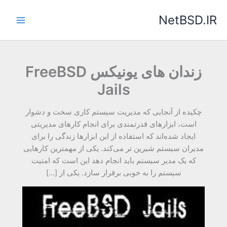
رش
NetBSD.IR
ه
حتوا
زندان های یونیکس FreeBSD
Jails
چکیده از آنجایی که مدیریت سیستم کاری سخت و دشوار
است، ابزارهای قدرتمندی برای انجام کارهای مدیریتی
ایجاد شده‌اند که استفاده از این ابزارها زندگی را برای
مدیران سیستم شیرین تر می‌کند. یکی از مهمترین کارهایی
که یک مدیر سیستم باید انجام دهد این است که امنیت
سیستم را به خوبی برقرار سازد. یکی از […]