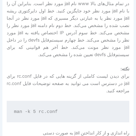
در تمام مثال‌های بالا www نام jail مورد نظر است. بنابراین آن را
با نام jail مورد نظر خود جایگزین کنید. خط اول دایرکتوری ریشه
jail مورد نظر یا به عبارتی دیگر مسیری که jail مورد نظر در آنجا
نصب شده را مشخص می‌کند. خط دوم نام دامنه jail مورد نظر را
مشخص می‌کند. خط سوم آدرس IP اختصاص یافته به jail مورد
نظر را مشخص می‌کند. خط چهارم سیستم‌فایل devfs را در داخل
jail مورد نظر مونت می‌کند. خط آخر هم قوانینی که برای
سیستم‌فایل devfs تعیین شده را مشخص می‌کند.
نکته:
برای دیدن لیست کاملی از گزینه هایی که در فایل rc.conf برای
jail در دسترس است می توانید به صفحه توضیحات فایل rc.conf
مراجعه کنید.
راه اندازی و از کار انداختن jail به صورت دستی