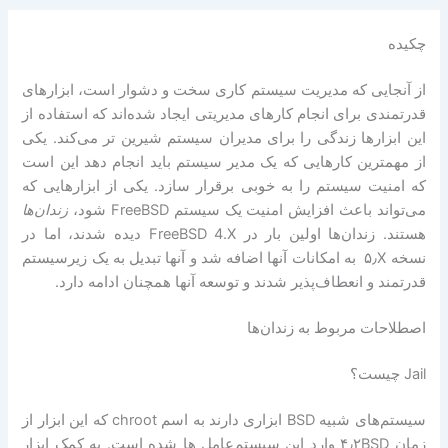
چکیده
از آنجایی که مدیریت سیستم کاری سخت و دشوار است، ابزارهای
قدرتمندی برای انجام کارهای مدیریتی ایجاد شده‌اند که استفاده از
این ابزارها زندگی را برای مدیران سیستم شیرین تر می‌کند. یکی
از مهمترین کارهایی که یک مدیر سیستم باید انجام دهد این است
که امنیت سیستم را به خوبی برقرار سازد. یکی از ابزارهایی که
می‌تواند باعث افزایش امنیت یک سیستم FreeBSD شود،
زندان‌ها
هستند. زندان‌ها اولین بار در FreeBSD 4.X دیده شدند، اما در
نسخه ‎ ۵٫X به امکانات آنها اضافه شد و آنها تبدیل به یک زیر‌سیستم
قدرتمند و انعطاف‌پذیر شدند و توسعه آنها همچنان ادامه دارد.
اصطلاحات مربوط به زندان‌ها
Jail چیست؟
سیستم‌های شبیه BSD ابزاری دارند به اسم chroot که این ابزار از
زمان ۴٫۲BSD وارد این سیستم‌عامل ها شده است. به کمک ابزار