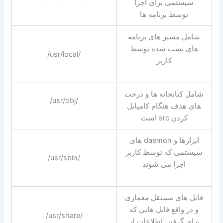
سیستمی برای اجرا
توسط برنامه ها
شامل مسیر های برنامه
های نصب شده توسط
/usr/local/
کاربر
شامل کتابخانه ها و درخت
/usr/obj/
های هدف هنگام کامپایل
کردن src است
ابزارها و daemon های
سیستمی که توسط کاربر
/usr/sbin/
اجرا می شوند
فایل های مستقل معماری
و در واقع فایل هایی که
/usr/share/
برای گرفتن اطلاعات از