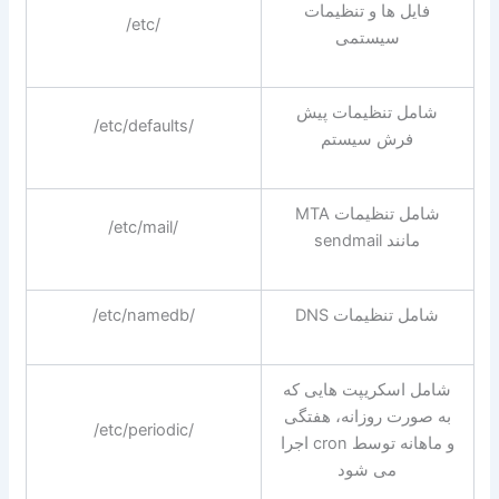
فایل ها و تنظیمات
/etc/
سیستمی
شامل تنظیمات پیش
/etc/defaults/
فرش سیستم
شامل تنظیمات MTA
/etc/mail/
مانند sendmail
شامل تنظیمات DNS
/etc/namedb/
شامل اسکریپت هایی که
به صورت روزانه، هفتگی
/etc/periodic/
و ماهانه توسط cron اجرا
می شود