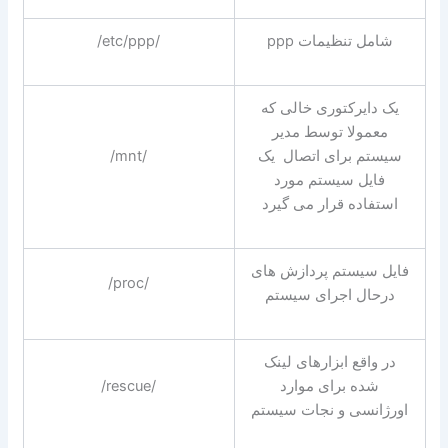
شامل تنظیمات ppp
/etc/ppp/
یک دایرکتوری خالی که
معمولا توسط مدیر
سیستم برای اتصال یک
/mnt/
فایل سیستم مورد
استفاده قرار می گیرد
فایل سیستم پردازش های
/proc/
درحال اجرای سیستم
در واقع ابزارهای لینک
شده برای موارد
/rescue/
اورژانسی و نجات سیستم