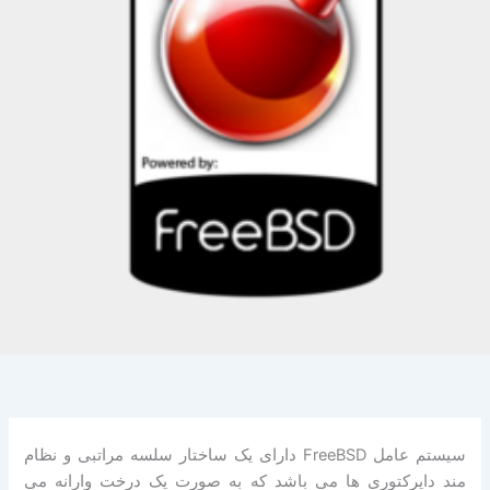
سیستم عامل FreeBSD دارای یک ساختار سلسه مراتبی و نظام
مند دایرکتوری ها می باشد که به صورت یک درخت وارانه می