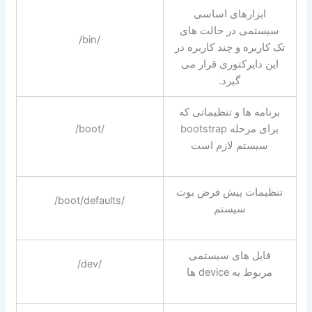
ابزارهای اساسی
سیستمی در حالت های
/bin/
تک کاربره و چند کاربره در
این دایرکتوری قرار می
گیرد.
برنامه ها و تنظیماتی که
برای مرحله bootstrap
/boot/
سیستم لازم است
تنظیمات پیش فرض بوت
/boot/defaults/
سیستم
فایل های سیستمی
/dev/
مربوط به device ها