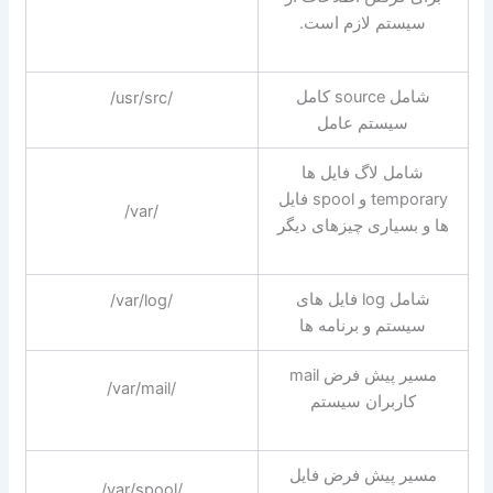
سیستم لازم است.
شامل source کامل
/usr/src/
سیستم عامل
شامل لاگ فایل ها
temporary و spool فایل
/var/
ها و بسیاری چیزهای دیگر
شامل log فایل های
/var/log/
سیستم و برنامه ها
مسیر پیش فرض mail
/var/mail/
کاربران سیستم
مسیر پیش فرض فایل
/var/spool/