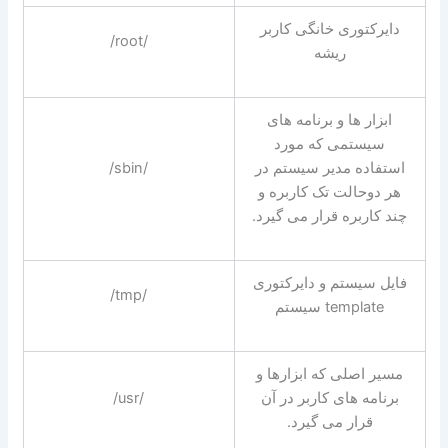
دایرکتوری خانگی کاربر
/root/
ریشه
ابزار ها و برنامه های
سیستمی که مورد
استفاده مدیر سیستم در
/sbin/
هر دوحالت تک کاربره و
چند کاربره قرار می گیرد.
فایل سیستم و دایرکتوری
/tmp/
template سیستم
مسیر اصلی که ابزارها و
برنامه های کاربر در آن
/usr/
قرار می گیرد.