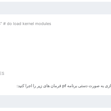
” # do load kernel modules
ES
ورت دستی برنامه pf فرمان های زیر را اجرا کنید: