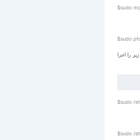
sudo mod
sudo pfct
 از فرمان های rc.d فرمان های زیر را اجرا