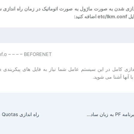
ندازی شدن به صورت ماژول به صورت اتوماتیک در زمان راه اندازی
افه کنید:
pf.o – – – – BEFORENET/
ندازی کامل در این سیستم عامل شما نیاز به فایل های پیکربندی دا
 آنها آشنا می شوید.
سری مقالات برنامه PF به زبان ساده بخش دوم (راه اندازی در FreeBSD)
راه اندازی Quotas در OpenBSD