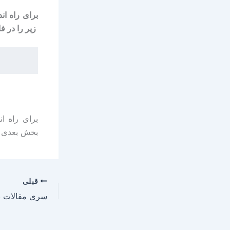
برای راه ا
زیر را در فایل etc/lkm.conf اض
برای راه ا
بخش بعدی با
قبلی