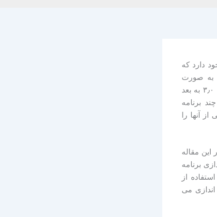
به صورت ماژول وجود دارد که
security/pflk نصب کنید یا به صورت
استاتیک در هسته این سیستم عامل به صورت استاتیک پیداسازی شود. از ورژن ۳٫۰ به بعد
رفته شده است. برنامه pf یکی از چند برنامه
ز دارید یکی از آنها را
 هم متفاوت است در این مقاله
. برای راه اندازی برنامه
etc/rc اضافه کنید. با استفاده از
اه اندازی می شود و هم برنامه log برنامه pf راه اندازی می