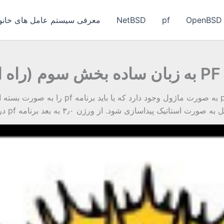
OpenBSD
pf
NetBSD
معرفی سیستم عامل های خانواد
)
ک پیداسازی شود. از ورژن ۳٫۰ به بعد برنامه pf در بیس سیستم عامل […]