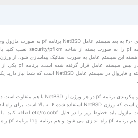
از ورژن های ۲٫۰ به بعد سیستم عامل NetBSD برنامه pf 
یا باید برنامه pf را به صورت بسته از شاخه m
برنامه pf در بیس سیستم عامل قرار گ
مدیریت بسته و فایروال در سیستم عامل NetBSD است که شما نیا
راه اندازی و پیکربندی برنامه pf در هر ورژن از NetBSD با
فرض بر این است که ورژن NetBSD استفاده شده ۶ به بالا است
pf به صورت ماژول باید خطوط زیر را در فایل .cobf
خطوط زیر هم برنامه pf ر