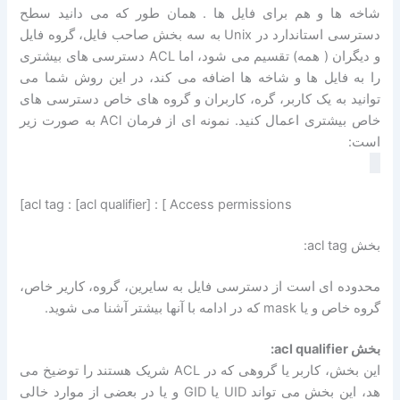
شاخه ها و هم برای فایل ها . همان طور که می دانید سطح
دسترسی استاندارد در Unix به سه بخش صاحب فایل، گروه فایل
و دیگران ( همه) تقسیم می شود، اما ACL دسترسی های بیشتری
را به فایل ها و شاخه ها اضافه می کند، در این روش شما می
توانید به یک کاربر، گره، کاربران و گروه های خاص دسترسی های
خاص بیشتری اعمال کنید. نمونه ای از فرمان ACl به صورت زیر
است:
[acl tag : [acl qualifier] : [ Access permissions
بخش acl tag:
محدوده ای است از دسترسی فایل به سایرین، گروه، کاریر خاص،
گروه خاص و یا mask که در ادامه با آنها بیشتر آشنا می شوید.
بخش acl qualifier:
این بخش، کاربر یا گروهی که در ACL شریک هستند را توضیخ می
هد، این بخش می تواند UID یا GID و یا در بعضی از موارد خالی