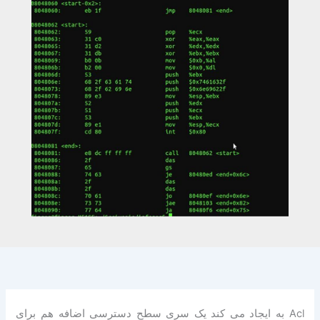
Acl به ایجاد می کند یک سری سطح دسترسی اضافه هم برای