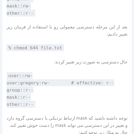
mask::rw-
other::r--
بعد از این مرحله دسترسی معمولی رو با استفاده از فرمان زیر
تغییر دادیم:
% chmod 644 file.txt
حال دسترسی به صورت زیر تغییر کرده:
user::rw-
user:gregory:rw- # effective: r--
group::r--
mask::r--
other::r--
توجه داشته باشید که mask ارتباط نزدیکی با دسترسی گروه دارد
و تغییر در این دسترسی می تواند mask را دست خوش تغییر کند.
حال به مثال زیر توجه کنید: