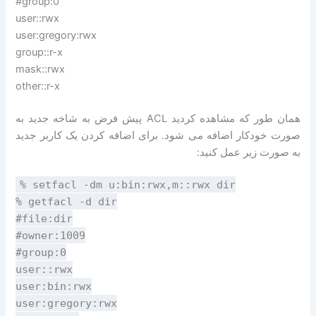
#group:0
user::rwx
user:gregory:rwx
group::r-x
mask::rwx
other::r-x
همان طور که مشاهده کردید ACL پیش فرض به شاخه جدید به
صورت خودکار اضافه می شود. برای اضافه کردن یک کاربر جدید
به صورت زیر عمل کنید:
% setfacl -dm u:bin:rwx,m::rwx dir
% getfacl -d dir
#file:dir
#owner:1009
#group:0
user::rwx
user:bin:rwx
user:gregory:rwx