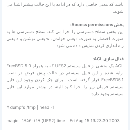
باشد که معنی خاصی دارد که در ادامه با این حالت بیشتر آشنا می
شوید.
بخش Access permissions:
این بخش سطح دسترسی را اجرا می کند. سطح دسترسی ها به
صورت اختصار به صورت r یعنی خواندن، w یعنی نوشتن و x یعنی
راه اندازی کردن نمایش داده می شود.
فعال سازی ACL:
ACL یک بخشی از فایل سیستم UFS2 که به همراه FreeBSD 5.0
ارایه شده و این فایل سیستم در حالت پیش فرض در نصب
FreeBSD5.1 قرار گرفته است . برای چک کردن وجود این فایل
سیستم فرمان زیر را اجرا کنید البته در بیشتر موارد این فایل
سیستم وجود دارد:
dumpfs /tmp | head -1 #
magic ۱۹۵۴۰۱۱۹ (UFS2) time Fri Aug 15 19:23:30 2003