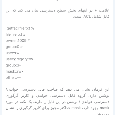
علامت + در انتهای بخش سطح دسترسی بیان می کند که این
فایل شامل ACL است.
getfacl file.txt %
file:file.txt #
owner:1009 #
group:0 #
user::rw-
user:gregory:rw-
group::r–
mask::rw-
other::—
این فرمان نشان می دهد که صاحب فایل دسترسی خواندن/
نوشتن دارد، گروه فایل دسترسی خواندن و کاربر گرگوری
دسترسی خواندن / نوشتن در این فایل را دارند. یک نکته در مورد
mask وجود دارد، mask حداکثر مجوز برای کاربر گرگوری را نشان
می دهد .