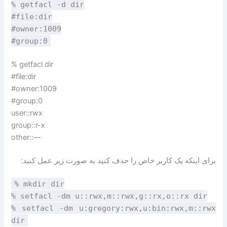
% getfacl -d dir
#file:dir
#owner:1009
#group:0
% getfacl dir
#file:dir
#owner:1009
#group:0
user::rwx
group::r-x
other::—
برای اینکه یک کاربر خاص را حذف کنید به صورت زیر عمل کنید:
% mkdir dir
% setfacl -dm u::rwx,m::rwx,g::rx,o::rx dir
% setfacl -dm u:gregory:rwx,u:bin:rwx,m::rwx
dir