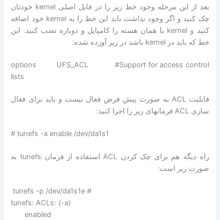
بعد از این مرحله وجود خط زیر را در فایل اصلی kernel خودتان
چک کنید و اگر وجود نداشت باید این خط را به kernel خود اضافه
کنید و kernel یا همان هسته را کامپایل و دوباره نصب کنید. این
خط که باید در kernel باشد در زیر آورده شده:
options UFS_ACL #Support for access control
lists
قابلیت ACL به صورت پیش فرض فعال نیست و باید برای فعال
سازی ACL فرمانهای زیر را اجرا کنید:
tunefs -a enable /dev/da1s1 #
راه دیگه هم برای چک کردن ACL استفاده از فرمان tunefs به
صورت زیر است:
tunefs -p /dev/da1s1e #
tunefs: ACLs: (-a)
enabled