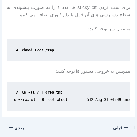
برای ست کردن
sticky bit
ها عدد
۱
را به صورت پیشوندی به
سطح دسترسی های آن فایل یا دایرکتوری اضافه می کنیم
.
به مثال زیر توجه کنید
:
#
chmod 1777 /tmp
همچنین به خروجی دستور
ls
توجه کنید
:
#
drwxrwxrwt  10 root wheel         512 Aug 31 01:49 tmp
قبلی
بعدی