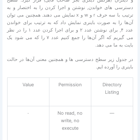
دسترسی های خواندن
,
نوشتن و اجرا کردن را به اختصار و به
ترتیب با سه حرف
r
و
w
و
x
نمایش می دهند
.
همچنین می توان
آن‌ها را به صورت باینری نمایش داد که به ترتیب برای خواندن
عدد
۴,
برای نوشتن عدد
۲
و برای اجرا کردن عدد
۱
را در نظر
می گیریم که اگر آن‌ها را جمع کنیم عدد
۷
را که می شود یک
بایت به ما می دهد
.
در جدول زیر سطح دسترسی ها و همچنین معنی آن‌ها در حالت
باینری را آورده ایم
.
Value
Permission
Directory
Listing
۰
No read, no
—
write, no
execute