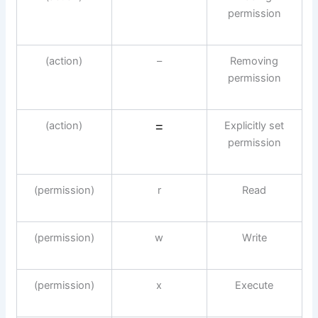
permission
(action)
–
Removing
permission
(action)
Explicitly set
=
permission
(permission)
r
Read
(permission)
w
Write
(permission)
x
Execute