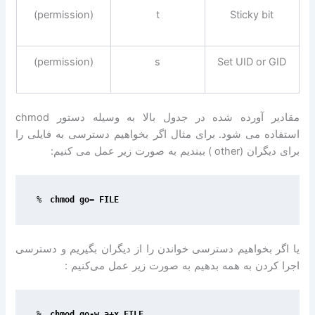
(permission)
t
Sticky bit
(permission)
s
Set UID or GID
مقادیر آورده شده در جدول بالا به وسیله دستور
chmod
استفاده می شود
.
برای مثال اگر بخواهیم دسترسی به فایلی را
برای دیگران
(other )
ببندیم به صورت زیر عمل می کنیم
:
%
chmod go= FILE
یا اگر بخواهیم دسترسی خواندن را از دیگران بگیریم و دسترسی
اجرا کردن به همه بدهیم به صورت زیر عمل می‌کنیم
:
%
chmod go-w,a+x FILE