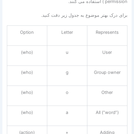
permission )
استفاده می کنند
.
برای درک بهتر موضوع به جدول زیر دقت کنید
.
Option
Letter
Represents
(who)
u
User
(who)
g
Group owner
(who)
o
Other
(who)
a
All (“word”)
(action)
+
Adding