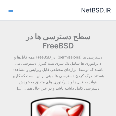
رش
NetBSD.IR
ه
حتوا
سطح دسترسی ها در
FreeBSD
دسترسی ها (permissions): در FreeBSD همه فایل‌ها و
دایرکتوری ها شامل یک سری بیت کنترل دسترسی می
باشند که توسط ابزارهای مختلفی قابل ویرایش و مشاهده
هستند. درک کردن دسترسی ها مبنی بر این است که کاربر
بتواند به فایل‌ها و دایرکتوری های متعلق به خودش
دسترسی کامل داشته باشد و در عین حال همان […]