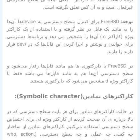
غیرفعال است و به آن کس تعلق نگرفته است
.
توجه
:
FreeBSD
برای کنترل سطح دسترسی به
device
ها آن‌ها
را به مانند یک فایل در نظر گرفته و با استفاده از یک کاراکتر
ویژه
(
کاراکتر
c )
آن‌ها را تشخیص می دهد و برنامه‌ها دسترسی
برای خواندن و نوشتن و اجرا کردن این فایل‌ها که در
/dev
قرار
دارند را دارند
.
در
FreeBSD
با دایرکتوری ها هم مانند فایل‌ها رفتار می‌شود و
سطح دسترسی آن‌ها هم به مانند فایل‌ها می باشد فقط با
کاراکتر ویژه
d
مشخص می‌شود که دایرکتوری هستند
.
کاراکترهای نمادین(Symbolic character):
در حالت کاراکترهای نمادین برای هر بایت سطح دسترسی که در
بالا درباره ی آن صحبت کردیم از کاراکتر ویژه ای برای اختصاص
سطح دسترسی استفاده می‌کنیم
.
کاراکترهای نمادین از ساختار
چه کسی چه عملی و چه سطح دسترسی
(who, action,