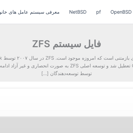
OpenBSD
pf
NetBSD
معرفی سیستم عامل های خانواد
فايل سيستم ZFS
توسط توسعه‌دهندگان […]