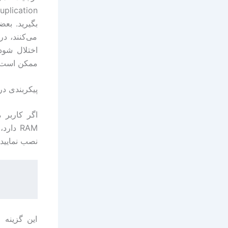
می‌کنند، د
ممکن است اح
پیکربندی د
RAM دا
نصب نمایید.
این گزینه 