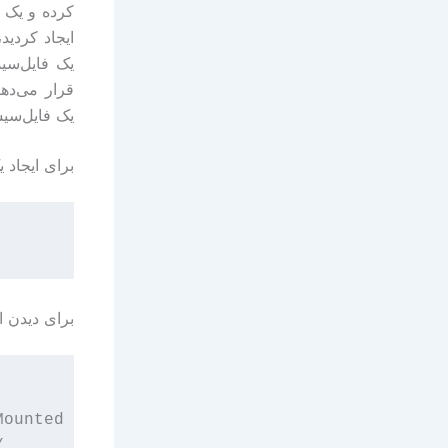
یک فایل‌سی
برای ایجاد یک pool ساده، متشکل از تنها یک هارد‌دیسک، به صور
برای دیدن این pool، خروج
ounted on


