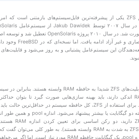
فایل‌سیستم ZFS یکی از پیشرفته‌ترین فایل‌سیستم‌های باز‌متنی است که ا
صورت انحصاری و غیر آزاد ادامه یافت.
دهندگان این سیستم‌عامل پشتبانی و به روز می‌شود و قابلیت‌های 
وند.
بعضی از قابلیت‌های ZFS شدیدا به حافظه RAM وابسته هستند. بناب
حافظه RAM اندکی دارند، باید بهینه سازی‌هایی صورت گیرد تا بتوان حداکث
باشد که البته دو گیگابایت یا بیشتر پیشنهاد می‌شود. 
شما از ZFS دارید، دو رکن اساس
ترا‌بایت اندازه pool، یک گیگابایت حافظه RAM مورد نیاز است. اما اگ