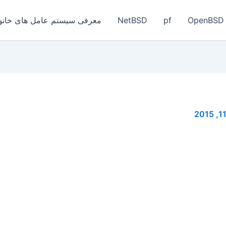
OpenBSD
pf
NetBSD
معرفی سیستم عامل های خانواد