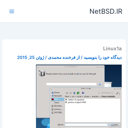
رش
NetBSD.IR
ه
حتوا
Linux1a
دیدگاه‌ خود را بنویسید
/ از
فرخنده محمدی
/
ژوئن 25, 2015