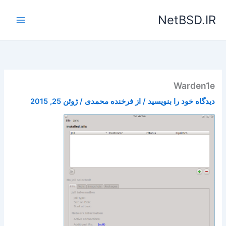
رش
NetBSD.IR
ه
حتوا
Warden1e
دیدگاه‌ خود را بنویسید
/ از
فرخنده محمدی
/
ژوئن 25, 2015