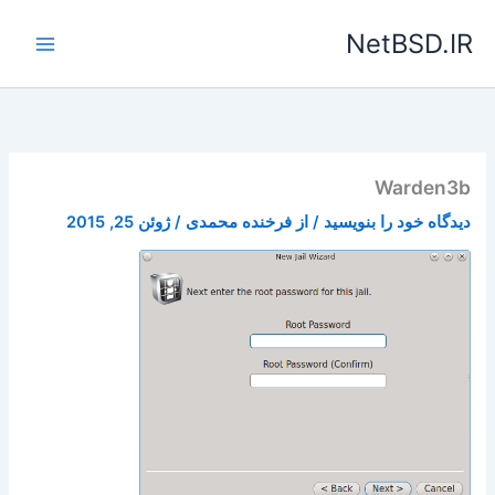
رش
NetBSD.IR
ه
حتوا
Warden3b
دیدگاه‌ خود را بنویسید
/ از
فرخنده محمدی
/
ژوئن 25, 2015