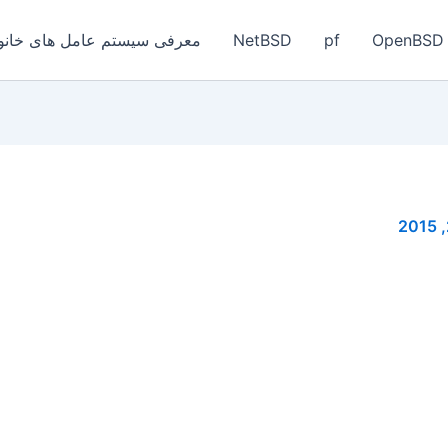
OpenBSD
pf
NetBSD
معرفی سیستم عامل های خانواد