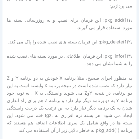
می پردازیم:
۱٫(pkg_add(1: این فرمان برای نصب و به روزرسانی بسته ها
مورد استفاده قرار می گیرند.
۲٫(pkg_delete(1: این فرمان بسته های نصب شده را پاک می کند.
۳٫(pkg_info(1: این فرمان اطلاعاتی در مورد بسته های نصب شده
را به شما نشان می دهد.
به منظور اجرای صحیح، مثلا برنامه X خودش به دو برنامه Y و Z
نیاز دارد که نصب شده است در نتیجه برنامه X وابسته است به این
دو برنامه، در نتیجه YوZ می شوند وابستگی به X . به نوبه خود
برنامه Y به دو برنامه دیگر نیاز دارد و برنامه Z هم برای راه اندازی
شدن به یک برنامه دیگر نیاز دارد به این ترتیب یک درخت وابستگی
ایجاد می شود. هر بسته نرم افزاری به .tgz ختم می شود. این
بسته ها در واقع شامل یک سری اطلاعات اضافه هم هستند که
برنامه pkg_add(1) به خاطر دلایل زیر از آن استفاده می کند: