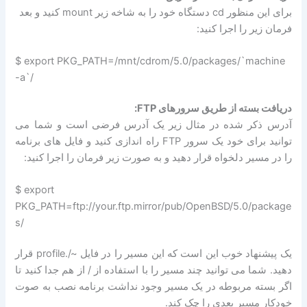
برای این منظور cd دستگاه خود را به شاخه زیر mount کنید و بعد
فرمان زیر را اجرا کنید:
$ export PKG_PATH=/mnt/cdrom/5.0/packages/`machine
-a`/
دریافت بسته از طریق سرورهای FTP:
آدرس ذکر شده در مثال زیر یک آدرس فرضی است و شما می
توانید برای خود یک سرور FTP راه اندازی کنید و فایل های برنامه
را در مسیر دلخواه قرار دهید و به صورت زیر فرمان را اجرا کنید:
$ export
PKG_PATH=ftp://your.ftp.mirror/pub/OpenBSD/5.0/package
s/
یک پیشنهاد خوب این است که این مسیر را در فایل ~/.profile قرار
دهید. شما می توانید چند مسیر را با استفاده از / از هم جدا کنید تا
اگر بسته مربوطه در یک مسیر وجود نداشت برنامه نصب به صوت
خودکار مسیر بعدی را چک کند.