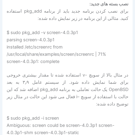
نصب بسته های جدید:
برای نصب کردن برنامه جدید باید از برنامه pkg_add استفاده
کنید. مثالی از این برنامه در زیر نمایش داده شده:
$ sudo pkg_add -v screen-4.0.3p1
parsing screen-4.0.3p1
installed /etc/screenrc from
/usr/local/share/examples/screen/screenrc | 71%
screen-4.0.3p1: complete
در مثال بالا از سویچ -v استفاده شده تا مقدار بیشتری خروجی
برای شما نمایش داده شود. از سیستم عامل ۳٫۹ به بعد
OpenBSD یک حالت تعاملی به برنامه pkg_add اضافه شد که این
حالت با استفاده از سویچ –i فعال می شود این حالت در مثال زیر
توضیح داده شده:
$ sudo pkg_add -i screen
Ambiguous: screen could be screen-4.0.3p1 screen-
4.0.3p1-shm screen-4.0.3p1-static