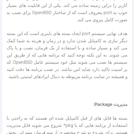
کاربر را دراین زمینه ساده می کند. یکی از این قابلیت های بسیار
خوب به port معروف است که از ساختار OpenBSD برای نصب به
صورت کامل پیروی می کند.
هدف نهایی سیستم port ایجاد بسته های باینری است که این بسته
دیگر نیازی به کامپایل شدن ندارد و در زمان و هزینه به شما کمک
می کند و بسیار ساده و با استفاده از یک فرمان، نصب و یا پاک
می شوند. به این نکته توجه کنید که برنامه هایی که از طریق این
سیستم ها نصب می شوند مثل خود سیستم عامل OpenBSD که
بر امنیت تاکید دارد شاید امن نباشد. در نصب برنامه ها دقت کنید
و همیشه در سایت برنامه مریوطه به دنبال ایرادهای امنیتی باشید.
مدیریت Package:
بسته ها فایل های از قبل کامپایل شده ای هستند که به راحتی با
استفاده از برنامه هایی که با pkg* شروع می شوند قابل مدیریت
هستند. برای شروع به شرح مختصری از سه فرمان مهم این بخش