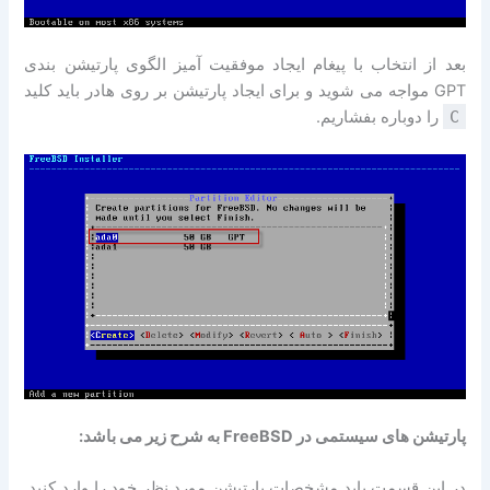
بعد از انتخاب با پیغام ایجاد موفقیت آمیز الگوی پارتیشن بندی
GPT مواجه می شوید و برای ایجاد پارتیشن بر روی هادر باید کلید
C
را دوباره بفشاریم.
پارتیشن های سیستمی در FreeBSD به شرح زیر می باشد:
در این قسمت باید مشخصات پارتیشن مورد نظر خود را وارد کنید.