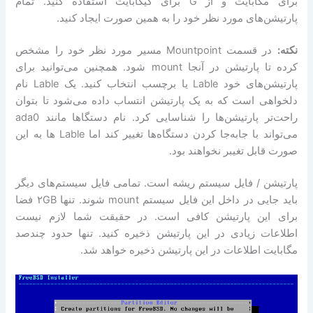
برای مگابایت و از G برای گیگابایت استفاده کنید. تمام
پارتیشن‌های مورد نظر خود را به همین صورت ایجاد کنید.
نکته:
در قسمت Mountpoint مسیر مورد نظر خود را مشخص
کرده تا پارتیشن در آنجا mount شود. همچنین می‌توانید برای
پارتیشن‌های خود Lable یا برچسب انتخاب کنید. یک Lable نام
دلخواهی است که به یک پارتیشن انتساب داده می‌شود تا بتوان
راحت‌تر پارتیشن‌ها را شناسایی کرد. نام دستگاها مانند ada0
می‌تواند با جابه‌جا کردن دستگاه‌ها تغییر کند اما Lable ها به این
صورت قابل تغیبر نخواهند بود.
پارتیشن / فایل سیستم ریشه است. تمامی فایل سیستم‌های دیگر
باید جایی در داخل این فایل سیستم mount شوند. تنها ۲GB فضا
برای این پارتیشن کافی است. در حقیقت شما لازم نیست
اطلاعات زیادی در این پارتیشن ذخیره کنید. تنها حدود چندصد
مگابایت اطلاعات در این پارتیشن ذخیره خواهد شد.