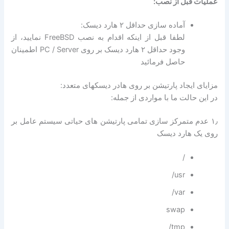
عملیات قبل از نصب:
آماده سازی حداقل ۲ هارد دیسک:
لطفا قبل از اینکه اقدام به نصب FreeBSD نمایید، از
وجود حداقل ۲ هارد دیسک بر روی PC / Server اطمینان
حاصل فرمائید
مزایای ایجاد پارتیشن بر روی هادر دیسکهای متعدد:
در این حالت ما با مواردی از جمله:
۱٫ عدم متمرکز سازی تمامی پارتیشن های حیاتی سیستم عامل بر
روی یک هارد دیسک
/
usr/
var/
swap
tmp/