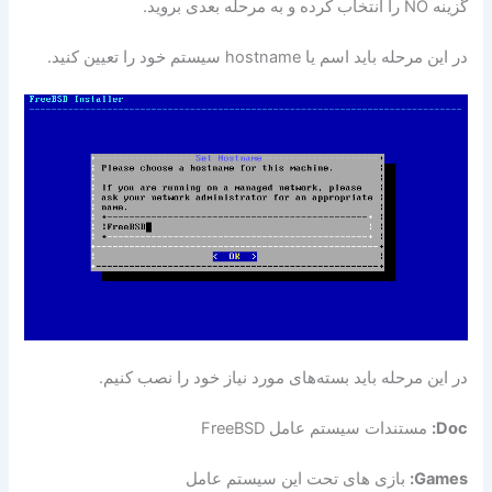
گزینه NO را انتخاب کرده و به مرحله بعدی بروید.
در این مرحله باید اسم یا hostname سیستم خود را تعیین کنید.
در این مرحله باید بسته‌های مورد نیاز خود را نصب کنیم.
Doc:
مستندات سیستم عامل FreeBSD
Games:
بازی های تحت این سیستم عامل