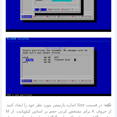
نکته:
در قسمت Size اندازه پارتیشن مورد نظر خود را ایجاد کنید.
از حروف K برای مشخص کردن حجم بر اساس کیلوبایت، از M