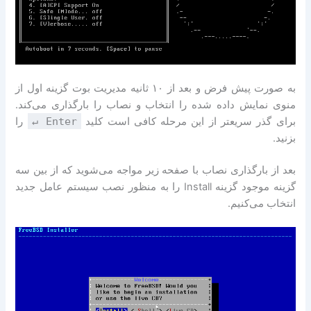
به صورت پیش فرض و بعد از ۱۰ ثانیه مدیریت بوت گزینه اول از
منوی نمایش داده شده را انتخاب و نصاب را بارگذاری می‌کند.
برای گذر سریعتر از این مرحله کافی است کلید
↵ Enter
را
بزنید.
بعد از بارگذاری نصاب با صفحه زیر مواجه می‌شوید که از بین سه
گزینه موجود گزینه Install را به منظور نصب سیستم عامل جدید
انتخاب می‌کنیم.