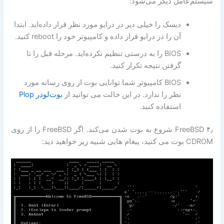
سیستم‌عامل دیگر می‌شود:
دیسک را خیلی دیر در درایو مورد نظر قرار داده‌اید. ابتدا
آن را در درایو قرار داده و کامپیوتر خود را reboot کنید.
BIOS را به درستی تنظیم نکرده‌اید. مرحله قبل را تا
گرفتن نتیجه تکرار کنید.
BIOS کامپیوتر شما توانایی بوت از روی رسانه مورد
نظر را ندارد. در این حالت می توانید از
بوت‌لودر Plop
استفاده کنید.
۴٫ FreeBSD شروع به بوت شدن می‌کند. اگر FreeBSD را از روی
CDROM بوت می کنید، پیغام هایی شبیه زیر خواهید دید: