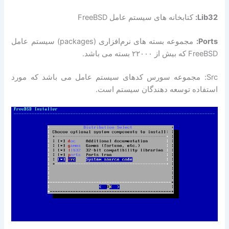
Lib32:
کتابخانه های سیستم عامل FreeBSD
Ports:
مجموعه بسته های نرم‌افزاری (packages) سیستم عامل
FreeBSD که بیش از ۲۲۰۰۰ بسته می باشد.
Src: مجموعه سورس کدهای سیستم عامل می باشد که مورد
استفاده توسعه دهندگان سیستم است.