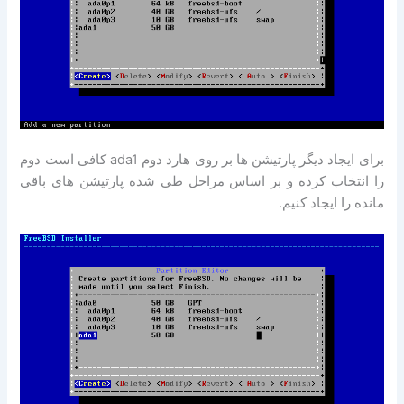
برای ایجاد دیگر پارتیشن ها بر روی هارد دوم ada1 کافی است دوم
را انتخاب کرده و بر اساس مراحل طی شده پارتیشن های باقی
مانده را ایجاد کنیم.