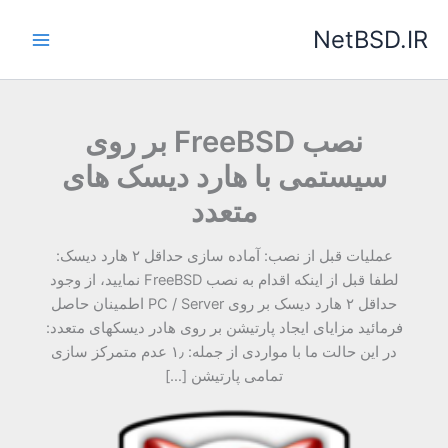
رش
NetBSD.IR
ه
حتوا
نصب FreeBSD بر روی
سیستمی با هارد دیسک های
متعدد
عملیات قبل از نصب: آماده سازی حداقل ۲ هارد دیسک:
لطفا قبل از اینکه اقدام به نصب FreeBSD نمایید، از وجود
حداقل ۲ هارد دیسک بر روی PC / Server اطمینان حاصل
فرمائید مزایای ایجاد پارتیشن بر روی هادر دیسکهای متعدد:
در این حالت ما با مواردی از جمله: ۱٫ عدم متمرکز سازی
تمامی پارتیشن […]