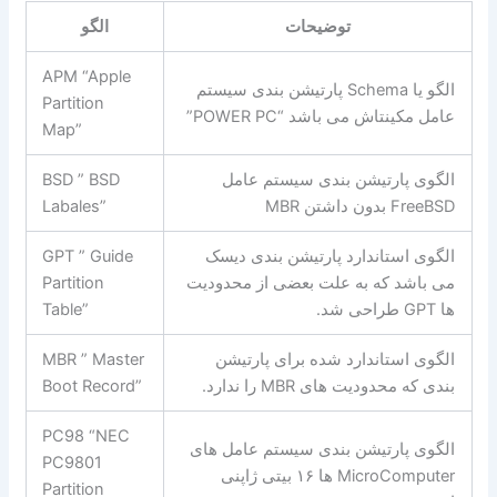
توضیحات
الگو
APM “Apple
الگو یا Schema پارتیشن بندی سیستم
Partition
عامل مکینتاش می باشد “POWER PC”
Map”
الگوی پارتیشن بندی سیستم عامل
BSD ” BSD
FreeBSD بدون داشتن MBR
Labales”
الگوی استاندارد پارتیشن بندی دیسک
GPT ” Guide
می باشد که به علت بعضی از محدودیت
Partition
ها GPT طراحی شد.
Table”
الگوی استاندارد شده برای پارتیشن
MBR ” Master
بندی که محدودیت های MBR را ندارد.
Boot Record”
PC98 “NEC
الگوی پارتیشن بندی سیستم عامل های
PC9801
MicroComputer ها ۱۶ بیتی ژاپنی
Partition