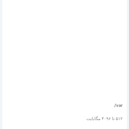
‎ /var
۵۱۲ تا ۴۰۹۶ مگابایت