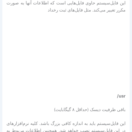
این فایل‌سیستم حاوی فایل‌هایی است که اطلاعات آنها به صورت
مکرر تغییر می‌کند. مثل فایل‌های ثبت رخداد
‎ /usr
باقی ظرفیت دیسک (حداقل ۸ گیگابایت)
این فایل‌سیستم باید به اندازه کافی بزرگ باشد. کلیه نرم‌افزارهای
در این فایل‌سیستم نصب خواهد شد. همچنین اطلاعات مربوط به